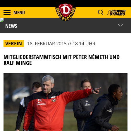
MENÜ
NEWS
VEREIN
18. FEBRUAR 2015 // 18.14 UHR
MITGLIEDERSTAMMTISCH MIT PETER NÉMETH UND
RALF MINGE