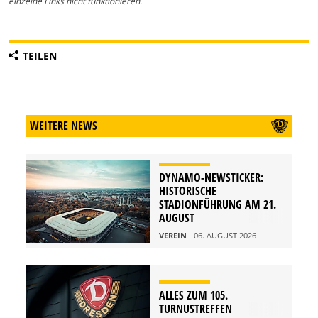
einzelne Links nicht funktionieren.
TEILEN
WEITERE NEWS
DYNAMO-NEWSTICKER:
HISTORISCHE
STADIONFÜHRUNG AM 21.
AUGUST
VEREIN
- 06. AUGUST 2026
ALLES ZUM 105.
TURNUSTREFFEN