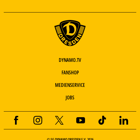
DYNAMO.TV
FANSHOP
MEDIENSERVICE
JOBS
© SG DYNAMO DRESDEN E.V. 2026