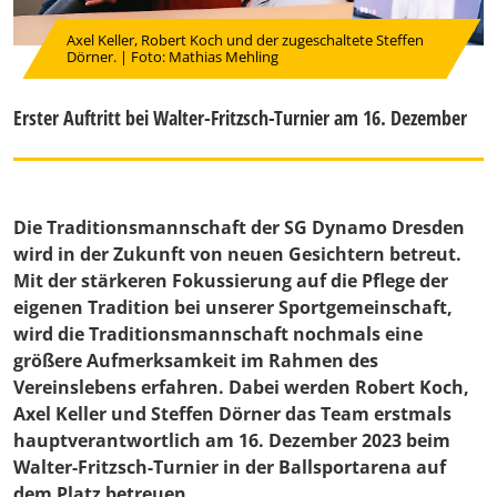
Axel Keller, Robert Koch und der zugeschaltete Steffen
Dörner. | Foto: Mathias Mehling
Erster Auftritt bei Walter-Fritzsch-Turnier am 16. Dezember
Die Traditionsmannschaft der SG Dynamo Dresden
wird in der Zukunft von neuen Gesichtern betreut.
Mit der stärkeren Fokussierung auf die Pflege der
eigenen Tradition bei unserer Sportgemeinschaft,
wird die Traditionsmannschaft nochmals eine
größere Aufmerksamkeit im Rahmen des
Vereinslebens erfahren. Dabei werden Robert Koch,
Axel Keller und Steffen Dörner das Team erstmals
hauptverantwortlich am 16. Dezember 2023 beim
Walter-Fritzsch-Turnier in der Ballsportarena auf
dem Platz betreuen.