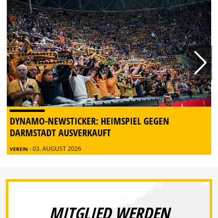
DYNAMO-NEWSTICKER: HEIMSPIEL GEGEN
DARMSTADT AUSVERKAUFT
- 03. AUGUST 2026
VEREIN
MITGLIED WERDEN