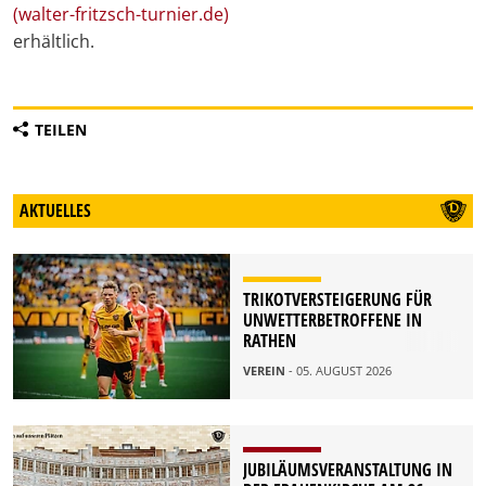
(walter-fritzsch-turnier.de)
erhältlich.
TEILEN
AKTUELLES
TRIKOTVERSTEIGERUNG FÜR
UNWETTERBETROFFENE IN
RATHEN
VEREIN
- 05. AUGUST 2026
JUBILÄUMSVERANSTALTUNG IN