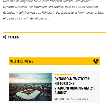
Dies ist eine migrierte News einer früheren Website-Version der SG
Dynamo Dresden. Wir bitten um Verständnis, dass es aus technischen
Gründen möglicherweise zu Fehlern in der Darstellung kommen kann bzw.
einzelne Links nicht funktionieren.
TEILEN
WEITERE NEWS
DYNAMO-NEWSTICKER:
HISTORISCHE
STADIONFÜHRUNG AM 21.
AUGUST
VEREIN
- 06. AUGUST 2026