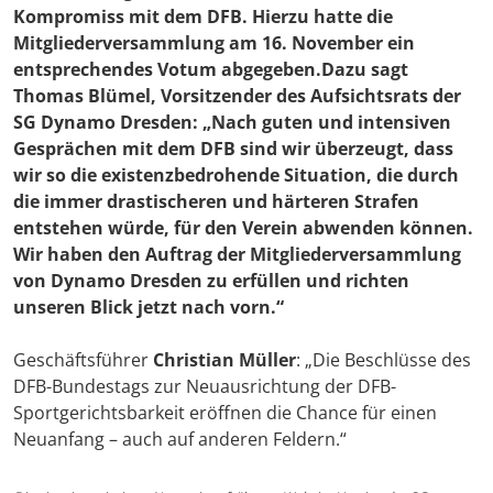
Kompromiss mit dem DFB. Hierzu hatte die
Mitgliederversammlung am 16. November ein
entsprechendes Votum abgegeben.Dazu sagt
Thomas Blümel
, Vorsitzender des Aufsichtsrats der
SG Dynamo Dresden: „Nach guten und intensiven
Gesprächen mit dem DFB sind wir überzeugt, dass
wir so die existenzbedrohende Situation, die durch
die immer drastischeren und härteren Strafen
entstehen würde, für den Verein abwenden können.
Wir haben den Auftrag der Mitgliederversammlung
von Dynamo Dresden zu erfüllen und richten
unseren Blick jetzt nach vorn.“
Geschäftsführer
Christian Müller
: „Die Beschlüsse des
DFB-Bundestags zur Neuausrichtung der DFB-
Sportgerichtsbarkeit eröffnen die Chance für einen
Neuanfang – auch auf anderen Feldern.“