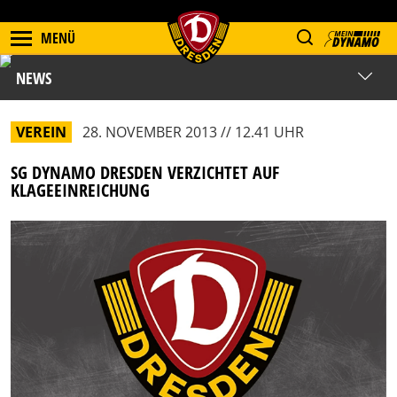
MENÜ
NEWS
VEREIN
28. NOVEMBER 2013 // 12.41 UHR
SG DYNAMO DRESDEN VERZICHTET AUF
KLAGEEINREICHUNG