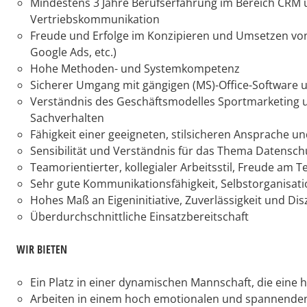
Mindestens 3 Jahre Berufserfahrung im Bereich CRM 
Vertriebskommunikation
Freude und Erfolge im Konzipieren und Umsetzen vo
Google Ads, etc.)
Hohe Methoden- und Systemkompetenz
Sicherer Umgang mit gängigen (MS)-Office-Software
Verständnis des Geschäftsmodelles Sportmarketing 
Sachverhalten
Fähigkeit einer geeigneten, stilsicheren Ansprache u
Sensibilität und Verständnis für das Thema Datensch
Teamorientierter, kollegialer Arbeitsstil, Freude am T
Sehr gute Kommunikationsfähigkeit, Selbstorganisati
Hohes Maß an Eigeninitiative, Zuverlässigkeit und Disz
Überdurchschnittliche Einsatzbereitschaft
WIR BIETEN
Ein Platz in einer dynamischen Mannschaft, die eine h
Arbeiten in einem hoch emotionalen und spannenden U