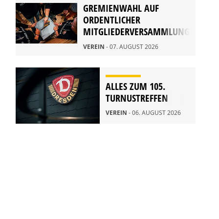
GREMIENWAHL AUF
ORDENTLICHER
MITGLIEDERVERSAMMLUNG
2026
VEREIN
- 07. AUGUST 2026
ALLES ZUM 105.
TURNUSTREFFEN
VEREIN
- 06. AUGUST 2026