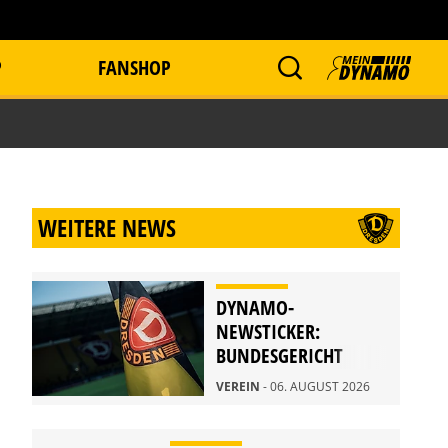
P
FANSHOP
WEITERE NEWS
DYNAMO-
NEWSTICKER:
BUNDESGERICHT
WEIST BERUFUNG
VEREIN
- 06. AUGUST 2026
ZURÜCK