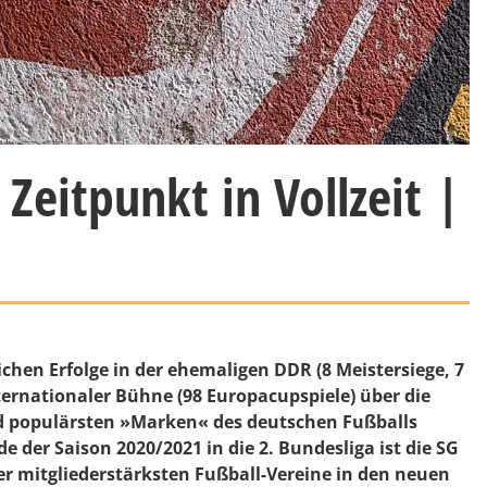
eitpunkt in Vollzeit |
chen Erfolge in der ehemaligen DDR (8 Meistersiege, 7
nternationaler Bühne (98 Europacupspiele) über die
d populärsten »Marken« des deutschen Fußballs
 der Saison 2020/2021 in die 2. Bundesliga ist die SG
r mitgliederstärksten Fußball-Vereine in den neuen