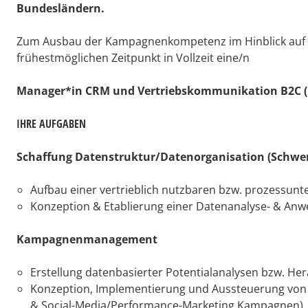
Bundesländern.
Zum Ausbau der Kampagnenkompetenz im Hinblick auf n
frühestmöglichen Zeitpunkt in Vollzeit eine/n
Manager*in CRM und Vertriebskommunikation B2C 
IHRE AUFGABEN
Schaffung Datenstruktur/Datenorganisation (Schwe
Aufbau einer vertrieblich nutzbaren bzw. prozessun
Konzeption & Etablierung einer Datenanalyse- & Anw
Kampagnenmanagement
Erstellung datenbasierter Potentialanalysen bzw. He
Konzeption, Implementierung und Aussteuerung von 
& Social-Media/Performance-Marketing Kampagnen)