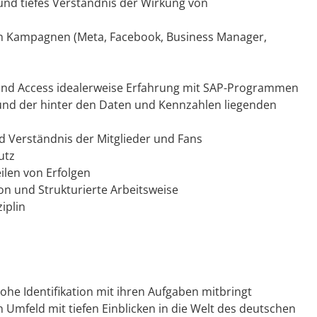
und tiefes Verständnis der Wirkung von
n Kampagnen (Meta, Facebook, Business Manager,
 und Access idealerweise Erfahrung mit SAP-Programmen
und der hinter den Daten und Kennzahlen liegenden
nd Verständnis der Mitglieder und Fans
utz
eilen von Erfolgen
on und Strukturierte Arbeitsweise
iplin
ohe Identifikation mit ihren Aufgaben mitbringt
mfeld mit tiefen Einblicken in die Welt des deutschen