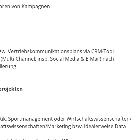
ktoren von Kampagnen
bzw. Vertriebskommunikationsplans via CRM-Tool
ulti-Channel; insb. Social Media & E-Mail) nach
lierung
projekten
atik, Sportmanagement oder Wirtschaftswissenschaften/
aftswissenschaften/Marketing bzw. idealerweise Data