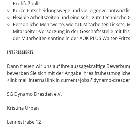
Profifußballs
Kurze Entscheidungswege und viel eigenverantwortli
Flexible Arbeitszeiten und eine sehr gute technische
Persönliche Mehrwerte, wie z.B. Mitarbeiter-Tickets, 
Mitarbeiter-Versorgung in der Geschäftsstelle mit fr
der Mitarbeiter-Kantine in der AOK PLUS Walter-Frit
INTERESSIERT?
Dann freuen wir uns auf Ihre aussagekräftige Bewerbung
bewerben Sie sich mit der Angabe Ihres frühestmöglichen
<link mail internal link in current>jobs@dynamo-dresden
SG Dynamo Dresden e.V.
Kristina Urban
Lennéstraße 12