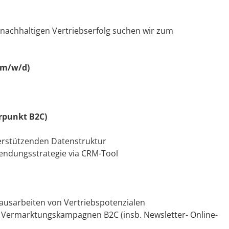
achhaltigen Vertriebserfolg suchen wir zum
(m/w/d)
rpunkt B2C)
terstützenden Datenstruktur
endungsstrategie via CRM-Tool
rausarbeiten von Vertriebspotenzialen
Vermarktungskampagnen B2C (insb. Newsletter- Online-