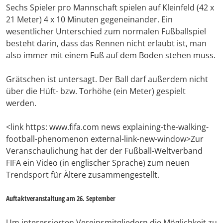
Sechs Spieler pro Mannschaft spielen auf Kleinfeld (42 x
21 Meter) 4 x 10 Minuten gegeneinander. Ein
wesentlicher Unterschied zum normalen Fußballspiel
besteht darin, dass das Rennen nicht erlaubt ist, man
also immer mit einem Fuß auf dem Boden stehen muss.
Grätschen ist untersagt. Der Ball darf außerdem nicht
über die Hüft- bzw. Torhöhe (ein Meter) gespielt
werden.
<link https: www.fifa.com news explaining-the-walking-
football-phenomenon external-link-new-window>Zur
Veranschaulichung hat der der Fußball-Weltverband
FIFA ein Video (in englischer Sprache) zum neuen
Trendsport für Ältere zusammengestellt.
Auftaktveranstaltung am 26. September
Um interessierten Vereinsmitgliedern die Möglichkeit zu