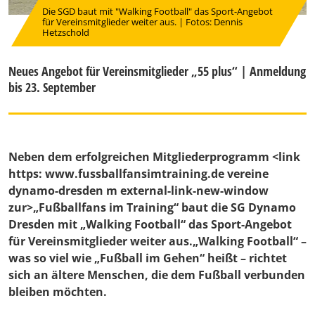
Die SGD baut mit "Walking Football" das Sport-Angebot
für Vereinsmitglieder weiter aus. | Fotos: Dennis
Hetzschold
Neues Angebot für Vereinsmitglieder „55 plus“ | Anmeldung
bis 23. September
Neben dem erfolgreichen Mitgliederprogramm <link
https: www.fussballfansimtraining.de vereine
dynamo-dresden m external-link-new-window
zur>„Fußballfans im Training“ baut die SG Dynamo
Dresden mit „Walking Football“ das Sport-Angebot
für Vereinsmitglieder weiter aus.„Walking Football“ –
was so viel wie „Fußball im Gehen“ heißt – richtet
sich an ältere Menschen, die dem Fußball verbunden
bleiben möchten.