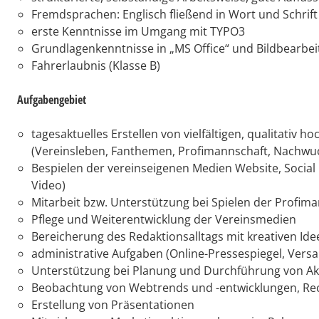
Fremdsprachen: Englisch fließend in Wort und Schrift
erste Kenntnisse im Umgang mit TYPO3
Grundlagenkenntnisse in „MS Office“ und Bildbearbe
Fahrerlaubnis (Klasse B)
Aufgabengebiet
tagesaktuelles Erstellen von vielfältigen, qualitati
(Vereinsleben, Fanthemen, Profimannschaft, Nachwuc
Bespielen der vereinseigenen Medien Website, Social
Video)
Mitarbeit bzw. Unterstützung bei Spielen der Profimann
Pflege und Weiterentwicklung der Vereinsmedien
Bereicherung des Redaktionsalltags mit kreativen Ide
administrative Aufgaben (Online-Pressespiegel, Vers
Unterstützung bei Planung und Durchführung von Akti
Beobachtung von Webtrends und -entwicklungen, Re
Erstellung von Präsentationen