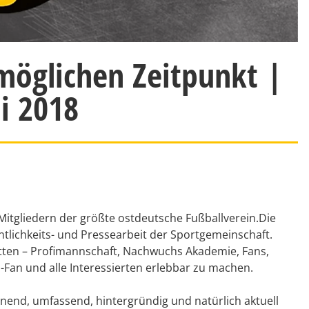
tmöglichen Zeitpunkt |
i 2018
Mitgliedern der größte ostdeutsche Fußballverein.Die
entlichkeits- und Pressearbeit der Sportgemeinschaft.
cetten – Profimannschaft, Nachwuchs Akademie, Fans,
-Fan und alle Interessierten erlebbar zu machen.
nnend, umfassend, hintergründig und natürlich aktuell