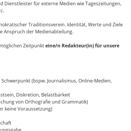
d Dienstleister für externe Medien wie Tageszeitungen,
c.
kratischer Traditionsverein. Identität, Werte und Ziele
che Anspruch der Medienabteilung.
möglichen Zeitpunkt
eine/n Redakteur(in) für unsere
 Schwerpunkt (bspw. Journalismus, Online-Medien,
tsein, Diskretion, Belastbarkeit
rrschung von Orthografie und Grammatik)
ber keine Voraussetzung)
schaft
ssungsgabe