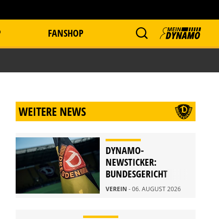
P
FANSHOP
WEITERE NEWS
DYNAMO-
NEWSTICKER:
BUNDESGERICHT
WEIST BERUFUNG
VEREIN
- 06. AUGUST 2026
ZURÜCK