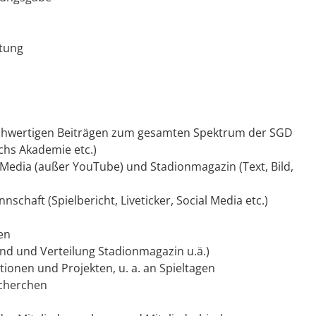
itung
v hochwertigen Beiträgen zum gesamten Spektrum der SGD
hs Akademie etc.)
 Media (außer YouTube) und Stadionmagazin (Text, Bild,
schaft (Spielbericht, Liveticker, Social Media etc.)
en
and und Verteilung Stadionmagazin u.ä.)
onen und Projekten, u. a. an Spieltagen
cherchen