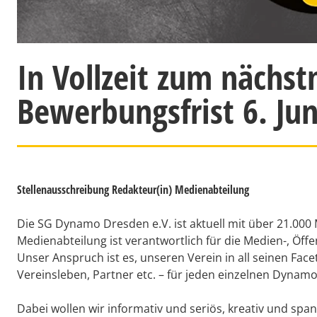
In Vollzeit zum nächs
Bewerbungsfrist 6. Jun
Stellenausschreibung Redakteur(in) Medienabteilung
Die SG Dynamo Dresden e.V. ist aktuell mit über 21.000 
Medienabteilung ist verantwortlich für die Medien-, Öff
Unser Anspruch ist es, unseren Verein in all seinen Fa
Vereinsleben, Partner etc. – für jeden einzelnen Dynamo
Dabei wollen wir informativ und seriös, kreativ und spa