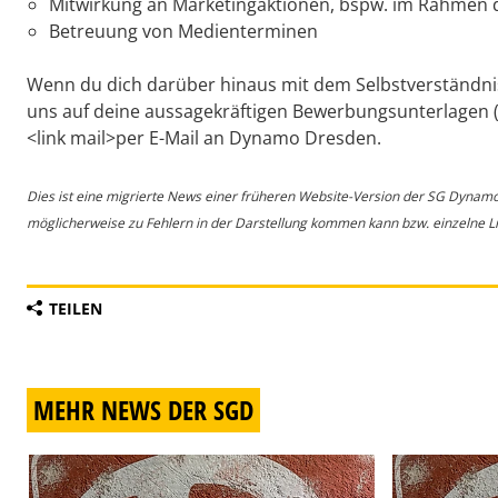
Mitwirkung an Marketingaktionen, bspw. im Rahmen 
Betreuung von Medienterminen
Wenn du dich darüber hinaus mit dem Selbstverständnis 
uns auf deine aussagekräftigen Bewerbungsunterlagen (i
<link mail>per E-Mail an Dynamo Dresden.
Dies ist eine migrierte News einer früheren Website-Version der SG Dynam
möglicherweise zu Fehlern in der Darstellung kommen kann bzw. einzelne Lin
TEILEN
MEHR NEWS DER SGD