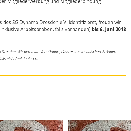
der Mitgliederwerbung und Mitgliederbindung
des SG Dynamo Dresden e.V. identifizierst, freuen wir
nklusive Arbeitsproben, falls vorhanden)
bis 6. Juni 2018
o Dresden. Wir bitten um Verständnis, dass es aus technischen Gründen
ks nicht funktionieren.