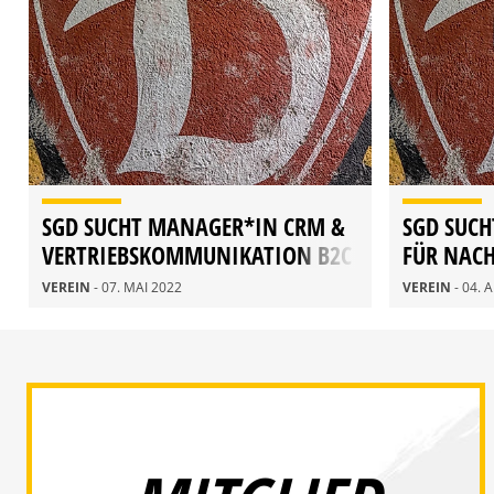
SGD SUCHT MANAGER*IN CRM &
SGD SUCH
VERTRIEBSKOMMUNIKATION B2C
FÜR NAC
VEREIN
- 07. MAI 2022
VEREIN
- 04. 