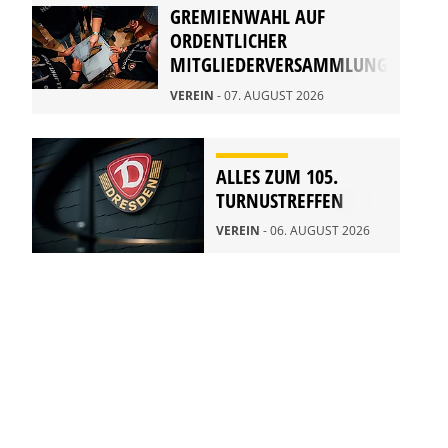
GREMIENWAHL AUF
ORDENTLICHER
MITGLIEDERVERSAMMLUNG
2026
VEREIN
- 07. AUGUST 2026
ALLES ZUM 105.
TURNUSTREFFEN
VEREIN
- 06. AUGUST 2026