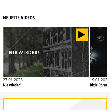
NEUESTE VIDEOS
27.01.2026
19.01.2026
Nie wieder!
Dixie Dörner