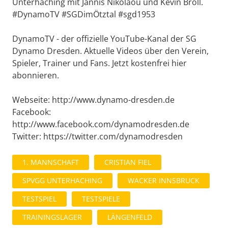
Unterhaching mit Jannis Nikolaou und Kevin Broll.
#DynamoTV #SGDimÖtztal #sgd1953
DynamoTV - der offizielle YouTube-Kanal der SG
Dynamo Dresden. Aktuelle Videos über den Verein,
Spieler, Trainer und Fans. Jetzt kostenfrei hier
abonnieren.
Webseite: http://www.dynamo-dresden.de
Facebook:
http://www.facebook.com/dynamodresden.de
Twitter: https://twitter.com/dynamodresden
1. MANNSCHAFT
CRISTIAN FIEL
SPVGG UNTERHACHING
WACKER INNSBRUCK
TESTSPIEL
TESTSPIELE
TRAININGSLAGER
LÄNGENFELD