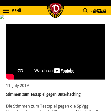
MENÜ
11. July 2019
Stimmen zum Testspiel gegen Unterhaching
Die Stimmen zum Testspiel gegen die SpVgg