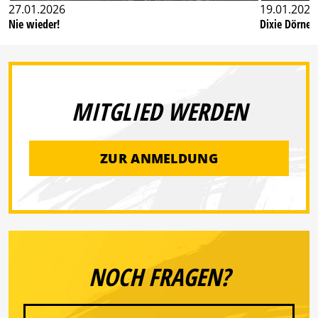
27.01.2026
19.01.2026
Nie wieder!
Dixie Dörner
MITGLIED WERDEN
ZUR ANMELDUNG
NOCH FRAGEN?