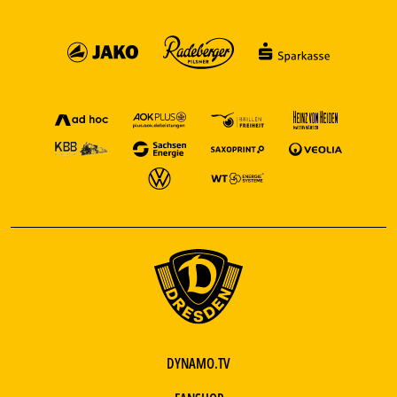
DYNAMO.TV