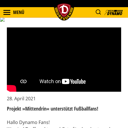
MENÜ
28. April 2021
Projekt »Mittendrin« unterstützt Fußballfans!
Hallo Dynamo Fans!