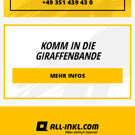
+49 351 439 43 0
KOMM IN DIE
GIRAFFENBANDE
MEHR INFOS