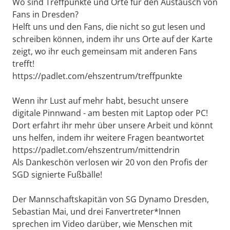
Wo sind Treffpunkte und Orte für den Austausch von
Fans in Dresden?
Helft uns und den Fans, die nicht so gut lesen und
schreiben können, indem ihr uns Orte auf der Karte
zeigt, wo ihr euch gemeinsam mit anderen Fans
trefft!
https://padlet.com/ehszentrum/treffpunkte
Wenn ihr Lust auf mehr habt, besucht unsere
digitale Pinnwand - am besten mit Laptop oder PC!
Dort erfahrt ihr mehr über unsere Arbeit und könnt
uns helfen, indem ihr weitere Fragen beantwortet
https://padlet.com/ehszentrum/mittendrin
Als Dankeschön verlosen wir 20 von den Profis der
SGD signierte Fußbälle!
Der Mannschaftskapitän von SG Dynamo Dresden,
Sebastian Mai, und drei Fanvertreter*Innen
sprechen im Video darüber, wie Menschen mit