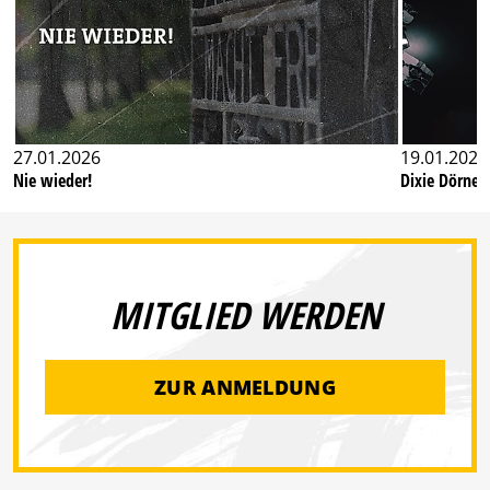
27.01.2026
19.01.2026
Nie wieder!
Dixie Dörner
MITGLIED WERDEN
ZUR ANMELDUNG