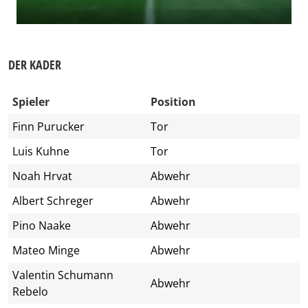
DER KADER
Spieler
Position
Finn Purucker
Tor
Luis Kuhne
Tor
Noah Hrvat
Abwehr
Albert Schreger
Abwehr
Pino Naake
Abwehr
Mateo Minge
Abwehr
Valentin Schumann
Abwehr
Rebelo