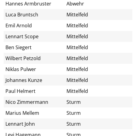
Hannes Armbruster
Abwehr
Luca Bruntsch
Mittelfeld
Emil Arnold
Mittelfeld
Lennart Scope
Mittelfeld
Ben Siegert
Mittelfeld
Wilbert Petzold
Mittelfeld
Niklas Pulwer
Mittelfeld
Johannes Kunze
Mittelfeld
Paul Helmert
Mittelfeld
Nico Zimmermann
Sturm
Marius Mellem
Sturm
Lennart John
Sturm
Levi Hagemann
Sturm