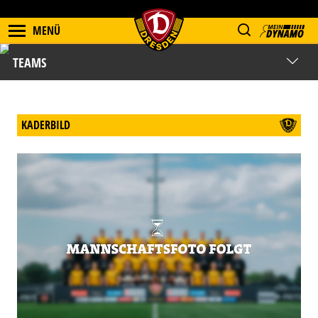
MENÜ
TEAMS
KADERBILD