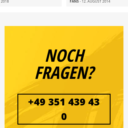
I 2018
FANS
- 12. AUGUST 2014
NOCH
FRAGEN?
+49 351 439 43
0