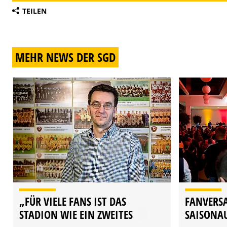
TEILEN
MEHR NEWS DER SGD
„FÜR VIELE FANS IST DAS
FANVERS
STADION WIE EIN ZWEITES
SAISONA