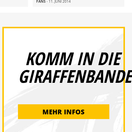
FANS
- 11. JUNI 2014
KOMM IN DIE
GIRAFFENBANDE
MEHR INFOS