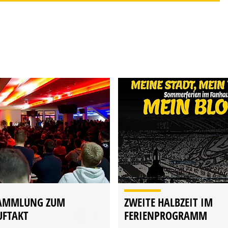
AMMLUNG ZUM
ZWEITE HALBZEIT IM
UFTAKT
FERIENPROGRAMM