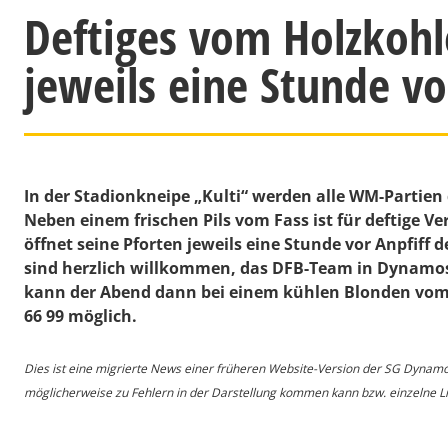
Deftiges vom Holzkohl
jeweils eine Stunde v
In der Stadionkneipe „Kulti“ werden alle WM-Partie
Neben einem frischen Pils vom Fass ist für deftige Ve
öffnet seine Pforten jeweils eine Stunde vor Anpfiff
sind herzlich willkommen, das DFB-Team in Dynamo
kann der Abend dann bei einem kühlen Blonden vom F
66 99 möglich.
Dies ist eine migrierte News einer früheren Website-Version der SG Dynam
möglicherweise zu Fehlern in der Darstellung kommen kann bzw. einzelne Lin