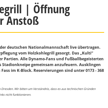
egrill | Öffnung
or Anstoß
n der deutschen Nationalmannschaft live übertragen.
rpflegung vom Holzkohlegrill gesorgt. Das „Kulti“
 der Partien. Alle Dynamo-Fans und Fußballbegeisterten
s Stadionkneipe gemeinsam anzufeuern. Ausklingen
ass im K-Block. Reservierungen sind unter 0173 - 368
o Dresden. Wir bitten um Verständnis, dass es aus technischen Gründen
ks nicht funktionieren.