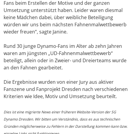
Fans beim Erstellen der Motive und der ganzen
Umsetzung unterstützt haben. Leider waren diesmal
keine Mädchen dabei, über weibliche Beteiligung
würden wir uns beim nächsten Fahnenmalwettbewerb
wieder freuen“, sagte Janine.
Rund 30 junge Dynamo-Fans im Alter ab zehn Jahren
waren am jüngsten „UD-Fahnenmalwettbewerb“
beteiligt, allein oder in Zweier- und Dreierteams wurde
an den Fahnen gearbeitet.
Die Ergebnisse wurden von einer Jury aus aktiver
Fanszene und Fanprojekt Dresden nach verschiedenen
Kriterien wie Idee, Motiv und Umsetzung beurteilt.
Dies ist eine migrierte News einer früheren Website-Version der SG
Dynamo Dresden. Wir bitten um Verständnis, dass es aus technischen
Gründen möglicherweise zu Fehlern in der Darstellung kommen kann bzw.
einzelne Links nicht funktionieren.