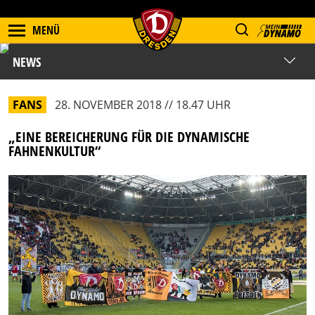
MENÜ
NEWS
FANS
28. NOVEMBER 2018 // 18.47 UHR
„EINE BEREICHERUNG FÜR DIE DYNAMISCHE
FAHNENKULTUR“