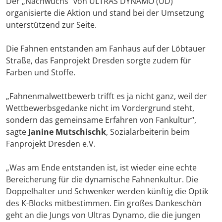
Der „Nachwuchs“ von ULTRAS DYNAMO (UD)
organisierte die Aktion und stand bei der Umsetzung
unterstützend zur Seite.
Die Fahnen entstanden am Fanhaus auf der Löbtauer
Straße, das Fanprojekt Dresden sorgte zudem für
Farben und Stoffe.
„Fahnenmalwettbewerb trifft es ja nicht ganz, weil der
Wettbewerbsgedanke nicht im Vordergrund steht,
sondern das gemeinsame Erfahren von Fankultur“,
sagte
Janine Mutschischk
, Sozialarbeiterin beim
Fanprojekt Dresden e.V.
„Was am Ende entstanden ist, ist wieder eine echte
Bereicherung für die dynamische Fahnenkultur. Die
Doppelhalter und Schwenker werden künftig die Optik
des K-Blocks mitbestimmen. Ein großes Dankeschön
geht an die Jungs von Ultras Dynamo, die die jungen