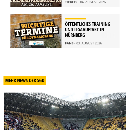
TICKETS
- 04. AUGUST 2026
ÖFFENTLICHES TRAINING
UND LIGAAUFTAKT IN
NÜRNBERG
FANS
- 03. AUGUST 2026
MEHR NEWS DER SGD