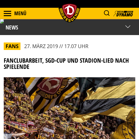
MENÜ
NEWS
FANS
27. MÄRZ 2019 // 17.07 UHR
FANCLUBARBEIT, SGD-CUP UND STADION-LIED NACH
SPIELENDE