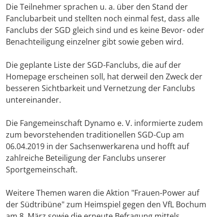
Die Teilnehmer sprachen u. a. über den Stand der
Fanclubarbeit und stellten noch einmal fest, dass alle
Fanclubs der SGD gleich sind und es keine Bevor- oder
Benachteiligung einzelner gibt sowie geben wird.
Die geplante Liste der SGD-Fanclubs, die auf der
Homepage erscheinen soll, hat derweil den Zweck der
besseren Sichtbarkeit und Vernetzung der Fanclubs
untereinander.
Die Fangemeinschaft Dynamo e. V. informierte zudem
zum bevorstehenden traditionellen SGD-Cup am
06.04.2019 in der Sachsenwerkarena und hofft auf
zahlreiche Beteiligung der Fanclubs unserer
Sportgemeinschaft.
Weitere Themen waren die Aktion "Frauen-Power auf
der Südtribüne" zum Heimspiel gegen den VfL Bochum
am 8. März sowie die erneute Befragung mittels