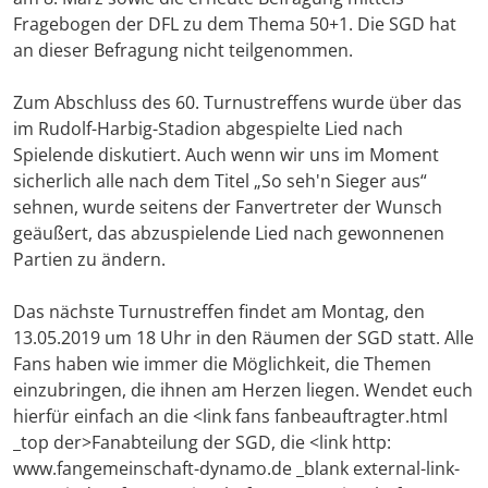
Fragebogen der DFL zu dem Thema 50+1. Die SGD hat
an dieser Befragung nicht teilgenommen.
Zum Abschluss des 60. Turnustreffens wurde über das
im Rudolf-Harbig-Stadion abgespielte Lied nach
Spielende diskutiert. Auch wenn wir uns im Moment
sicherlich alle nach dem Titel „So seh'n Sieger aus“
sehnen, wurde seitens der Fanvertreter der Wunsch
geäußert, das abzuspielende Lied nach gewonnenen
Partien zu ändern.
Das nächste Turnustreffen findet am Montag, den
13.05.2019 um 18 Uhr in den Räumen der SGD statt. Alle
Fans haben wie immer die Möglichkeit, die Themen
einzubringen, die ihnen am Herzen liegen. Wendet euch
hierfür einfach an die <link fans fanbeauftragter.html
_top der>Fanabteilung der SGD, die <link http:
www.fangemeinschaft-dynamo.de _blank external-link-