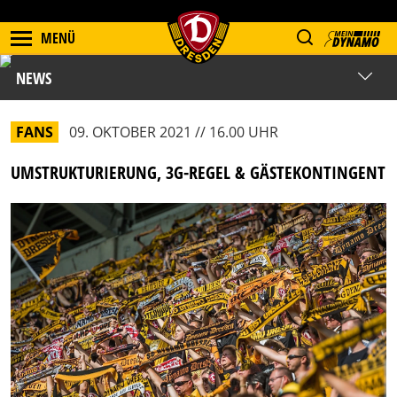
MENÜ
NEWS
FANS
09. OKTOBER 2021 // 16.00 UHR
UMSTRUKTURIERUNG, 3G-REGEL & GÄSTEKONTINGENT