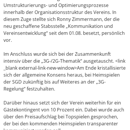
Umstrukturierungs- und Optimierungsprozesse
innerhalb der Organisationsstruktur des Vereins. In
diesem Zuge stellte sich Ronny Zimmermann, der die
neu geschaffene Stabsstelle „Kommunikation und
Vereinsentwicklung“ seit dem 01.08. besetzt, persönlich
vor.
Im Anschluss wurde sich bei der Zusammenkunft
intensiv über die „3G-/2G-Thematik“ ausgetauscht. <link
_blank external-link-new-window>Am Ende kristallisierte
sich der allgemeine Konsens heraus, bei Heimspielen
der SGD zukünftig bis auf Weiteres an der „3G-
Regelung“ festzuhalten.
Darüber hinaus setzt sich der Verein weiterhin für ein
Gästekontingent von 10 Prozent ein. Dabei wurde auch
über den Preisaufschlag bei Topspielen gesprochen,
der bei den kommenden Heimspielen transparenter