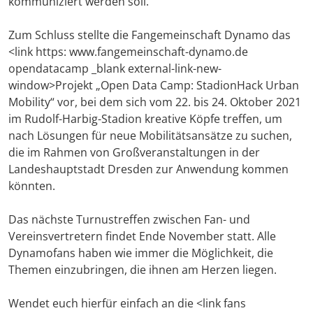
kommuniziert werden soll.
Zum Schluss stellte die Fangemeinschaft Dynamo das
<link https: www.fangemeinschaft-dynamo.de
opendatacamp _blank external-link-new-
window>Projekt „Open Data Camp: StadionHack Urban
Mobility“ vor, bei dem sich vom 22. bis 24. Oktober 2021
im Rudolf-Harbig-Stadion kreative Köpfe treffen, um
nach Lösungen für neue Mobilitätsansätze zu suchen,
die im Rahmen von Großveranstaltungen in der
Landeshauptstadt Dresden zur Anwendung kommen
könnten.
Das nächste Turnustreffen zwischen Fan- und
Vereinsvertretern findet Ende November statt. Alle
Dynamofans haben wie immer die Möglichkeit, die
Themen einzubringen, die ihnen am Herzen liegen.
Wendet euch hierfür einfach an die <link fans