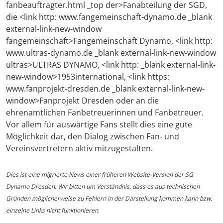
fanbeauftragter.html _top der>Fanabteilung der SGD,
die <link http: www.fangemeinschaft-dynamo.de _blank
external-link-new-window
fangemeinschaft>Fangemeinschaft Dynamo, <link http:
www.ultras-dynamo.de _blank external-link-new-window
ultras>ULTRAS DYNAMO, <link http: _blank external-link-
new-window>1953international, <link https:
www.fanprojekt-dresden.de _blank external-link-new-
window>Fanprojekt Dresden oder an die
ehrenamtlichen Fanbetreuerinnen und Fanbetreuer.
Vor allem für auswärtige Fans stellt dies eine gute
Möglichkeit dar, den Dialog zwischen Fan- und
Vereinsvertretern aktiv mitzugestalten.
Dies ist eine migrierte News einer früheren Website-Version der SG
Dynamo Dresden. Wir bitten um Verständnis, dass es aus technischen
Gründen möglicherweise zu Fehlern in der Darstellung kommen kann bzw.
einzelne Links nicht funktionieren.