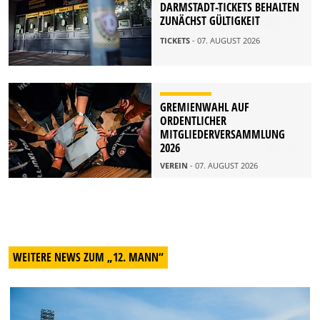
DARMSTADT-TICKETS BEHALTEN
ZUNÄCHST GÜLTIGKEIT
TICKETS
- 07. AUGUST 2026
GREMIENWAHL AUF
ORDENTLICHER
MITGLIEDERVERSAMMLUNG
2026
VEREIN
- 07. AUGUST 2026
WEITERE NEWS ZUM „12. MANN“