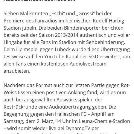
Sieben Mal konnten „Eschi“ und „Grossi“ bei der
Premiere des Fanradios im heimischen Rudolf-Harbig-
Stadion jubeln. Die beiden Blindenreporter berichten
bereits seit der Saison 2013/2014 authentisch und voller
Hingabe für alle Fans im Stadion mit Sehbehinderung.
Beim Heimspiel gegen Lübeck wurde diese Übertragung
testweise auf den YouTube-Kanal der SGD erweitert, um
allen Fans einen kostenlosen Audiolivestream
anzubieten.
Nachdem das Format auch zur letzten Partie gegen Rot-
Weiss Essen einen positiven Anklang fand, wird es nun
auch bei ausgewählten Auswärtsspielen der
Restrückrunde eine Audioübertragung geben. Die
Begegnung gegen den Halleschen FC – Anpfiff am
Samstag, dem 2. März, 14 Uhr im Leuna-Chemie-Stadion
– wird somit wieder live bei DynamoTV per