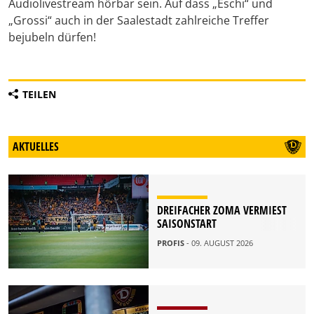
Audiolivestream hörbar sein. Auf dass „Eschi“ und
„Grossi“ auch in der Saalestadt zahlreiche Treffer
bejubeln dürfen!
TEILEN
AKTUELLES
DREIFACHER ZOMA VERMIEST
SAISONSTART
PROFIS
- 09. AUGUST 2026