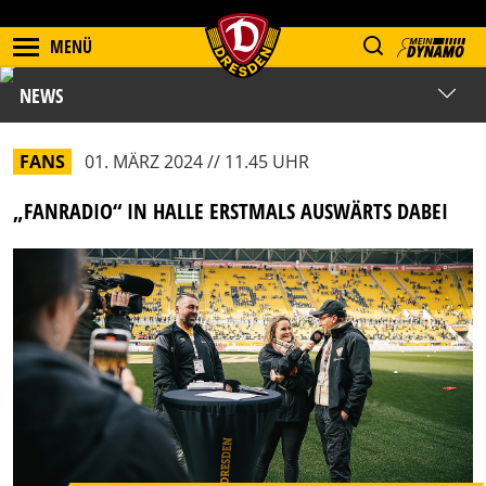
MENÜ
NEWS
FANS
01. MÄRZ 2024 // 11.45 UHR
„FANRADIO“ IN HALLE ERSTMALS AUSWÄRTS DABEI