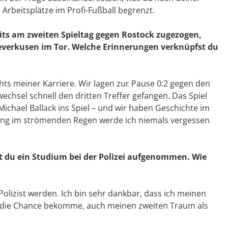
 Arbeitsplätze im Profi-Fußball begrenzt.
eits am zweiten Spieltag gegen Rostock zugezogen,
Leverkusen im Tor. Welche Erinnerungen verknüpfst du
ghts meiner Karriere. Wir lagen zur Pause 0:2 gegen den
chsel schnell den dritten Treffer gefangen. Das Spiel
ichael Ballack ins Spiel – und wir haben Geschichte im
rung im strömenden Regen werde ich niemals vergessen
t du ein Studium bei der Polizei aufgenommen. Wie
Polizist werden. Ich bin sehr dankbar, dass ich meinen
tzt die Chance bekomme, auch meinen zweiten Traum als