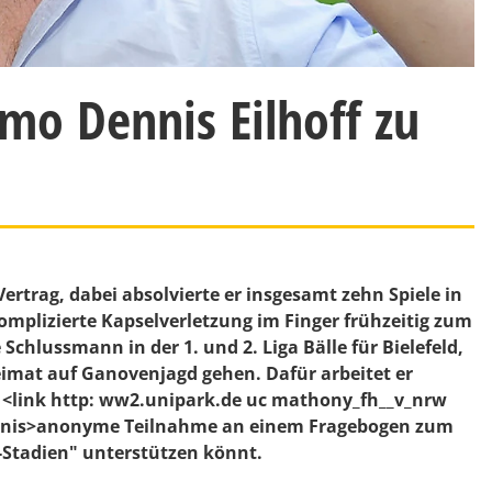
mo Dennis Eilhoff zu
Vertrag, dabei absolvierte er insgesamt zehn Spiele in
omplizierte Kapselverletzung im Finger frühzeitig zum
Schlussmann in der 1. und 2. Liga Bälle für Bielefeld,
eimat auf Ganovenjagd gehen. Dafür arbeitet er
ch <link http: ww2.unipark.de uc mathony_fh__v_nrw
ennis>anonyme Teilnahme an einem Fragebogen zum
l-Stadien" unterstützen könnt.