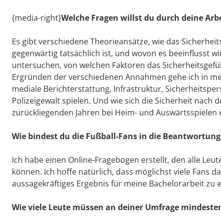
{media-right}
Welche Fragen willst du durch deine Ar
Es gibt verschiedene Theorieansätze, wie das Sicherheit
gegenwärtig tatsächlich ist, und wovon es beeinflusst 
untersuchen, von welchen Faktoren das Sicherheitsgefüh
Ergründen der verschiedenen Annahmen gehe ich in mei
mediale Berichterstattung, Infrastruktur, Sicherheitspe
Polizeigewalt spielen. Und wie sich die Sicherheit nach
zurückliegenden Jahren bei Heim- und Auswärtsspielen e
Wie bindest du die Fußball-Fans in die Beantwortung
Ich habe einen Online-Fragebogen erstellt, den alle Leu
können. Ich hoffe natürlich, dass möglichst viele Fans d
aussagekräftiges Ergebnis für meine Bachelorarbeit zu e
Wie viele Leute müssen an deiner Umfrage mindeste