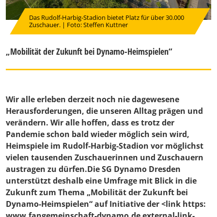
Das Rudolf-Harbig-Stadion bietet Platz für über 30.000
Zuschauer. | Foto: Steffen Kuttner
„Mobilität der Zukunft bei Dynamo-Heimspielen“
Wir alle erleben derzeit noch nie dagewesene
Herausforderungen, die unseren Alltag prägen und
verändern. Wir alle hoffen, dass es trotz der
Pandemie schon bald wieder möglich sein wird,
Heimspiele im Rudolf-Harbig-Stadion vor möglichst
vielen tausenden Zuschauerinnen und Zuschauern
austragen zu dürfen.Die SG Dynamo Dresden
unterstützt deshalb eine Umfrage mit Blick in die
Zukunft zum Thema „Mobilität der Zukunft bei
Dynamo-Heimspielen“ auf Initiative der <link https:
www.fangemeinschaft-dynamo.de external-link-