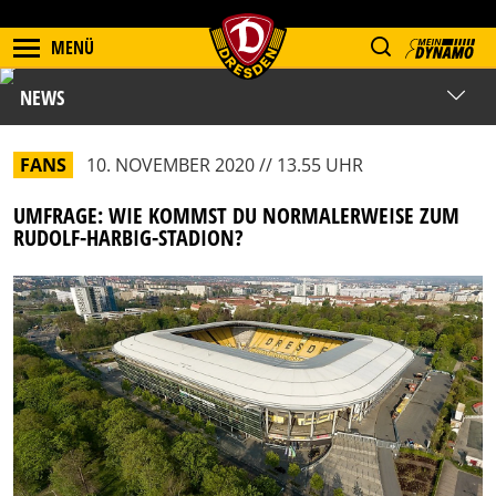
MENÜ
NEWS
FANS
10. NOVEMBER 2020 // 13.55 UHR
UMFRAGE: WIE KOMMST DU NORMALERWEISE ZUM
RUDOLF-HARBIG-STADION?