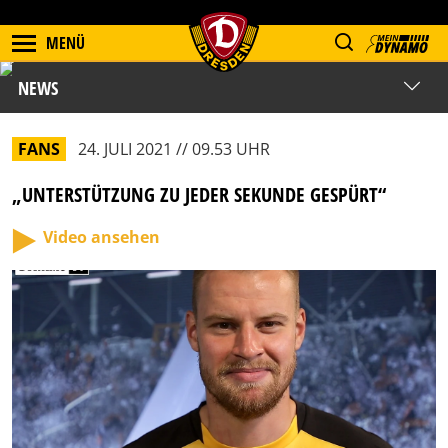
MENÜ
NEWS
FANS
24. JULI 2021 // 09.53 UHR
„UNTERSTÜTZUNG ZU JEDER SEKUNDE GESPÜRT“
Video ansehen