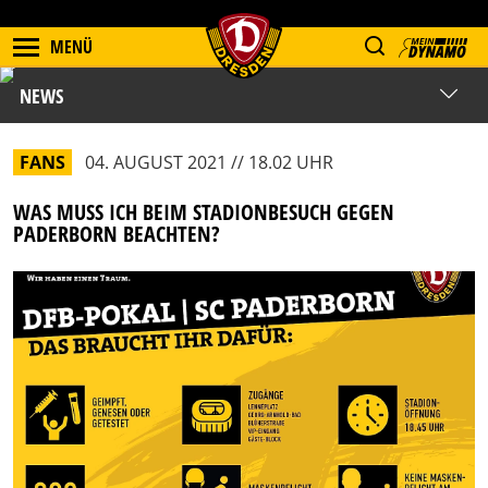
MENÜ
NEWS
FANS
04. AUGUST 2021 // 18.02 UHR
WAS MUSS ICH BEIM STADIONBESUCH GEGEN
PADERBORN BEACHTEN?