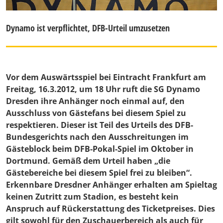
Dynamo ist verpflichtet, DFB-Urteil umzusetzen
Vor dem Auswärtsspiel bei Eintracht Frankfurt am
Freitag, 16.3.2012, um 18 Uhr ruft die SG Dynamo
Dresden ihre Anhänger noch einmal auf, den
Ausschluss von Gästefans bei diesem Spiel zu
respektieren. Dieser ist Teil des Urteils des DFB-
Bundesgerichts nach den Ausschreitungen im
Gästeblock beim DFB-Pokal-Spiel im Oktober in
Dortmund. Gemäß dem Urteil haben „die
Gästebereiche bei diesem Spiel frei zu bleiben“.
Erkennbare Dresdner Anhänger erhalten am Spieltag
keinen Zutritt zum Stadion, es besteht kein
Anspruch auf Rückerstattung des Ticketpreises. Dies
gilt sowohl für den Zuschauerbereich als auch für