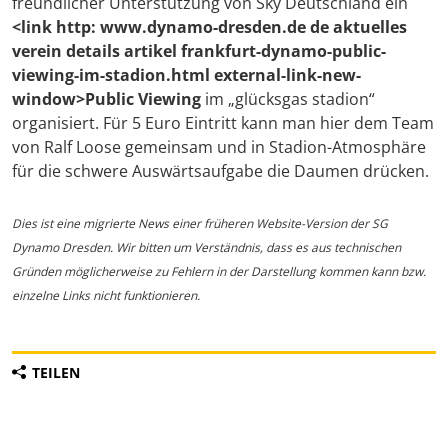
freundlicher Unterstützung von Sky Deutschland ein
<link http: www.dynamo-dresden.de de aktuelles
verein details artikel frankfurt-dynamo-public-
viewing-im-stadion.html external-link-new-
window>Public Viewing
im „glücksgas stadion“
organisiert. Für 5 Euro Eintritt kann man hier dem Team
von Ralf Loose gemeinsam und in Stadion-Atmosphäre
für die schwere Auswärtsaufgabe die Daumen drücken.
Dies ist eine migrierte News einer früheren Website-Version der SG
Dynamo Dresden. Wir bitten um Verständnis, dass es aus technischen
Gründen möglicherweise zu Fehlern in der Darstellung kommen kann bzw.
einzelne Links nicht funktionieren.
TEILEN