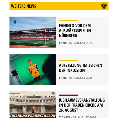
WEITERE NEWS
FANINFO VOR DEM
AUSWÄRTSSPIEL IN
NÜRNBERG
FANS
- 07. AUGUST 2026
AUFSTELLUNG IM ZEICHEN
DER INKLUSION
FANS
- 06. AUGUST 2026
JUBILÄUMSVERANSTALTUNG
IN DER FRAUENKIRCHE AM
26. AUGUST
TICKETS
- 04. AUGUST 2026