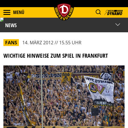
MENÜ
NEWS
FANS
14. MÄRZ 2012 // 15.55 UHR
WICHTIGE HINWEISE ZUM SPIEL IN FRANKFURT