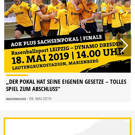
„DER POKAL HAT SEINE EIGENEN GESETZE – TOLLES
SPIEL ZUM ABSCHLUSS“
- 09. MAI 2019
NACHWUCHS