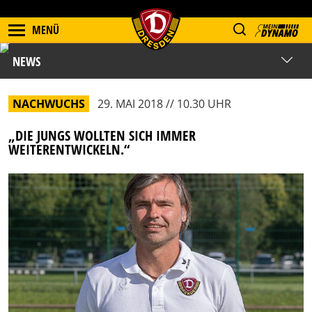
MENÜ
NEWS
NACHWUCHS
29. MAI 2018 // 10.30 UHR
„DIE JUNGS WOLLTEN SICH IMMER
WEITERENTWICKELN.“