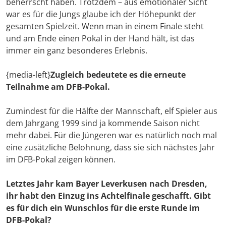
beherrscht haben. Trotzdem – aus emotionaler Sicht
war es für die Jungs glaube ich der Höhepunkt der
gesamten Spielzeit. Wenn man in einem Finale steht
und am Ende einen Pokal in der Hand hält, ist das
immer ein ganz besonderes Erlebnis.
{media-left}
Zugleich bedeutete es die erneute
Teilnahme am DFB-Pokal.
Zumindest für die Hälfte der Mannschaft, elf Spieler aus
dem Jahrgang 1999 sind ja kommende Saison nicht
mehr dabei. Für die Jüngeren war es natürlich noch mal
eine zusätzliche Belohnung, dass sie sich nächstes Jahr
im DFB-Pokal zeigen können.
Letztes Jahr kam Bayer Leverkusen nach Dresden,
ihr habt den Einzug ins Achtelfinale geschafft. Gibt
es für dich ein Wunschlos für die erste Runde im
DFB-Pokal?