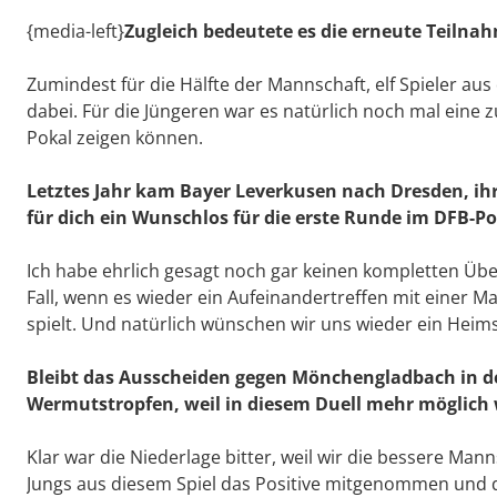
{media-left}
Zugleich bedeutete es die erneute Teilna
Zumindest für die Hälfte der Mannschaft, elf Spieler a
dabei. Für die Jüngeren war es natürlich noch mal eine z
Pokal zeigen können.
Letztes Jahr kam Bayer Leverkusen nach Dresden, ihr 
für dich ein Wunschlos für die erste Runde im DFB-P
Ich habe ehrlich gesagt noch gar keinen kompletten Übe
Fall, wenn es wieder ein Aufeinandertreffen mit einer Ma
spielt. Und natürlich wünschen wir uns wieder ein Heims
Bleibt das Ausscheiden gegen Mönchengladbach in de
Wermutstropfen, weil in diesem Duell mehr möglich
Klar war die Niederlage bitter, weil wir die bessere Manns
Jungs aus diesem Spiel das Positive mitgenommen und d