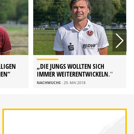
LLIGEN
„DIE JUNGS WOLLTEN SICH
HEN“
IMMER WEITERENTWICKELN.“
NACHWUCHS
- 29. MAI 2018