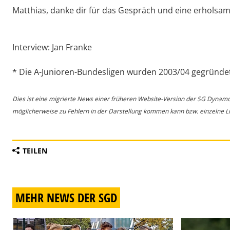
Matthias, danke dir für das Gespräch und eine erhols
Interview: Jan Franke
* Die A-Junioren-Bundesligen wurden 2003/04 gegründet
Dies ist eine migrierte News einer früheren Website-Version der SG Dynam
möglicherweise zu Fehlern in der Darstellung kommen kann bzw. einzelne Lin
TEILEN
MEHR NEWS DER SGD