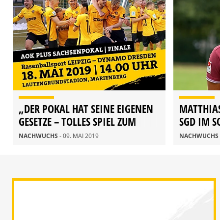
„DER POKAL HAT SEINE EIGENEN
MATTHIAS
GESETZE – TOLLES SPIEL ZUM
SGD IM 
ABSCHLUSS“
NACHWUCHS
- 09. MAI 2019
NACHWUCHS