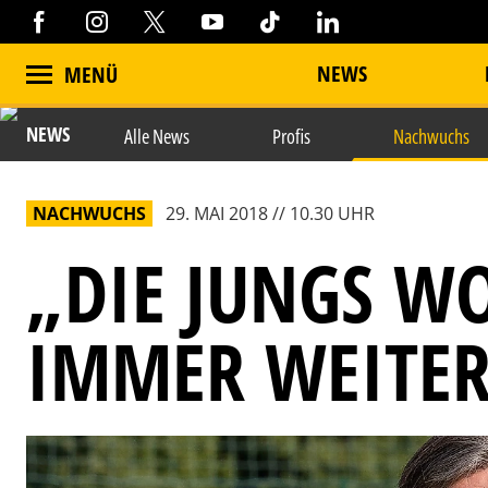
NEWS
MENÜ
NEWS
Alle News
Profis
Nachwuchs
NACHWUCHS
29. MAI 2018 // 10.30 UHR
„DIE JUNGS WO
IMMER WEITER