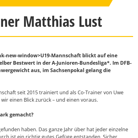
iner Matthias Lust
link-new-window>U19-Mannschaft
blickt auf eine
elber Bestwert in der A-Junioren-Bundesliga*. Im DFB-
chwergewicht aus, im Sachsenpokal gelang die
chaft seit 2015 trainiert und als Co-Trainer von Uwe
 wir einen Blick zurück – und einen voraus.
stark gemacht?
gefunden haben. Das ganze Jahr über hat jeder einzelne
urch ist ein richtig gutes Gefüge entstanden. Sicher