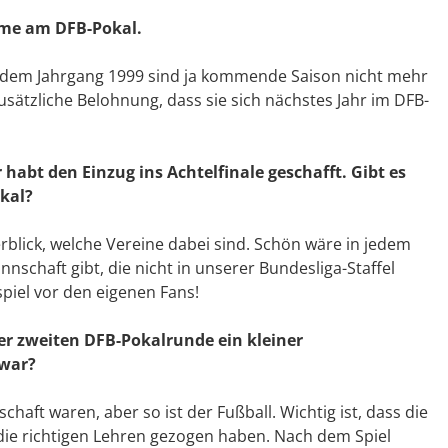
hme am DFB-Pokal.
us dem Jahrgang 1999 sind ja kommende Saison nicht mehr
usätzliche Belohnung, dass sie sich nächstes Jahr im DFB-
habt den Einzug ins Achtelfinale geschafft. Gibt es
okal?
rblick, welche Vereine dabei sind. Schön wäre in jedem
nnschaft gibt, die nicht in unserer Bundesliga-Staffel
piel vor den eigenen Fans!
r zweiten DFB-Pokalrunde ein kleiner
 war?
chaft waren, aber so ist der Fußball. Wichtig ist, dass die
ie richtigen Lehren gezogen haben. Nach dem Spiel