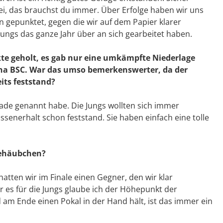
ei, das brauchst du immer. Über Erfolge haben wir uns
 gepunktet, gegen die wir auf dem Papier klarer
Jungs das ganze Jahr über an sich gearbeitet haben.
nkte geholt, es gab nur eine umkämpfte Niederlage
ha BSC. War das umso bemerkenswerter, da der
its feststand?
de genannt habe. Die Jungs wollten sich immer
assenerhalt schon feststand. Sie haben einfach eine tolle
nehäubchen?
hatten wir im Finale einen Gegner, den wir klar
 es für die Jungs glaube ich der Höhepunkt der
 am Ende einen Pokal in der Hand hält, ist das immer ein