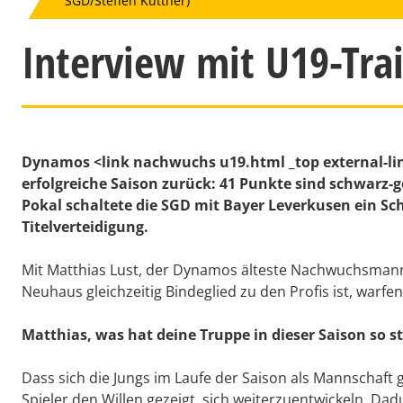
SGD/Steffen Kuttner)
Interview mit U19-Tra
Dynamos
<link nachwuchs u19.html _top external-
erfolgreiche Saison zurück: 41 Punkte sind schwarz-g
Pokal schaltete die SGD mit Bayer Leverkusen ein S
Titelverteidigung.
Mit Matthias Lust, der Dynamos älteste Nachwuchsmanns
Neuhaus gleichzeitig Bindeglied zu den Profis ist, warfen
Matthias, was hat deine Truppe in dieser Saison so 
Dass sich die Jungs im Laufe der Saison als Mannschaft 
Spieler den Willen gezeigt, sich weiterzuentwickeln. Dad