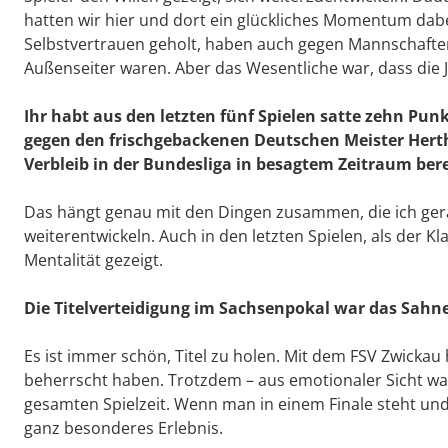
hatten wir hier und dort ein glückliches Momentum dab
Selbstvertrauen geholt, haben auch gegen Mannschaften
Außenseiter waren. Aber das Wesentliche war, dass die 
Ihr habt aus den letzten fünf Spielen satte zehn Pu
gegen den frischgebackenen Deutschen Meister Hert
Verbleib in der Bundesliga in besagtem Zeitraum bere
Das hängt genau mit den Dingen zusammen, die ich gera
weiterentwickeln. Auch in den letzten Spielen, als der Kl
Mentalität gezeigt.
Die Titelverteidigung im Sachsenpokal war das Sah
Es ist immer schön, Titel zu holen. Mit dem FSV Zwickau 
beherrscht haben. Trotzdem – aus emotionaler Sicht war
gesamten Spielzeit. Wenn man in einem Finale steht und
ganz besonderes Erlebnis.