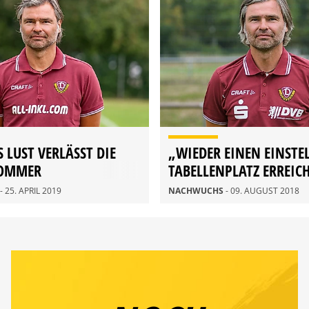
 LUST VERLÄSST DIE
„WIEDER EINEN EINSTE
SOMMER
TABELLENPLATZ ERREIC
- 25. APRIL 2019
NACHWUCHS
- 09. AUGUST 2018