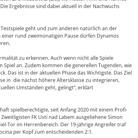
. Die Ergebnisse sind dabei aktuell in der Nachwuchs
 Testspiele geht und zum anderen natürlich an der
ch einer rund zweimonatigen Pause dürfen Dynamos
eren.
rmalität zu erkennen. Auch wenn nicht alle Spiele
 Spiel an. Zudem kommen die generellen Tugenden, wie
 Das ist in der aktuellen Phase das Wichtigste. Das Ziel
se in die nächst höhere Altersklasse zu integrieren,
ellen Umständen geht, gelingt“, erklärt
ft spielberechtigte, seit Anfang 2020 mit einem Profi-
 Zweitligisten FK Ustí nad Labem ausgeliehene Simon
iel-Tor im Herrenbereich. Der 19-jährige Angreifer traf
socina per Kopf zum entscheidenden 2:1.