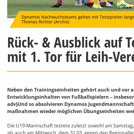
Dynamos Nachwuchsteams gehen mit Testspielen langsam
Thomas Richter (Archiv)
Rück- & Ausblick auf T
mit 1. Tor für Leih-Ve
Neben den Trainingseinheiten gehört auch und vor a
Entwicklungsinhalten von Fußballspielern – insbes
adv}Und so absolvieren Dynamos Jugendmannschafte
maßnahmen wieder möglichen Übungseinheiten weit
Die U19-Mannschaft testete zuletzt sowohl am Samstag, 
als auch am Mittwoch, dem 31.03, gegen den Regionallig