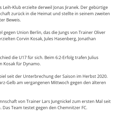
 Leih-Klub erzielte derweil Jonas Jiranek. Der gebürtige
ft zurück in die Heimat und stellte in seinem zweiten
ter Beweis.
l gegen Union Berlin, das die Jungs von Trainer Oliver
rzielten Corvin Kosak, Jules Hasenberg, Jonathan
ied die U17 für sich. Beim 6:2-Erfolg trafen Julius
in Kosak für Dynamo.
piel seit der Unterbrechung der Saison im Herbst 2020.
warz-Gelb am vergangenen Mittwoch gegen den älteren
schaft von Trainer Lars Jungnickel zum ersten Mal seit
. Das Team testet gegen den Chemnitzer FC.