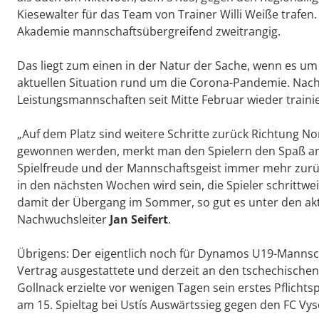
Kiesewalter für das Team von Trainer Willi Weiße trafen
Akademie mannschaftsübergreifend zweitrangig.
Das liegt zum einen in der Natur der Sache, wenn es um
aktuellen Situation rund um die Corona-Pandemie. Na
Leistungsmannschaften seit Mitte Februar wieder traini
„Auf dem Platz sind weitere Schritte zurück Richtung No
gewonnen werden, merkt man den Spielern den Spaß am
Spielfreude und der Mannschaftsgeist immer mehr zurück.
in den nächsten Wochen wird sein, die Spieler schrittwei
damit der Übergang im Sommer, so gut es unter den aktu
Nachwuchsleiter
Jan Seifert
.
Übrigens: Der eigentlich noch für Dynamos U19-Mannscha
Vertrag ausgestattete und derzeit an den tschechischen
Gollnack erzielte vor wenigen Tagen sein erstes Pflichtsp
am 15. Spieltag bei Ustís Auswärtssieg gegen den FC Vy