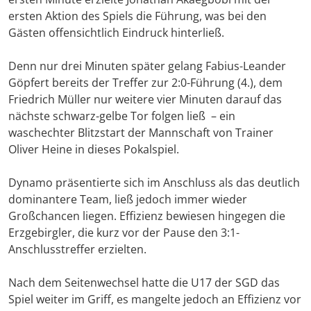
ersten Aktion des Spiels die Führung, was bei den
Gästen offensichtlich Eindruck hinterließ.
Denn nur drei Minuten später gelang Fabius-Leander
Göpfert bereits der Treffer zur 2:0-Führung (4.), dem
Friedrich Müller nur weitere vier Minuten darauf das
nächste schwarz-gelbe Tor folgen ließ – ein
waschechter Blitzstart der Mannschaft von Trainer
Oliver Heine in dieses Pokalspiel.
Dynamo präsentierte sich im Anschluss als das deutlich
dominantere Team, ließ jedoch immer wieder
Großchancen liegen. Effizienz bewiesen hingegen die
Erzgebirgler, die kurz vor der Pause den 3:1-
Anschlusstreffer erzielten.
Nach dem Seitenwechsel hatte die U17 der SGD das
Spiel weiter im Griff, es mangelte jedoch an Effizienz vor