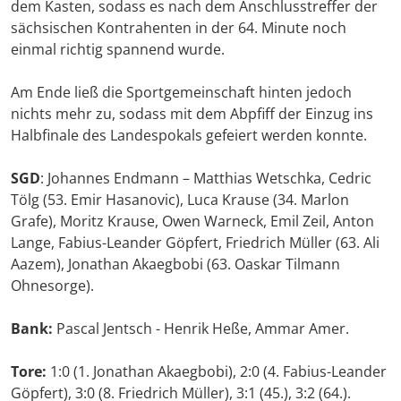
dem Kasten, sodass es nach dem Anschlusstreffer der
sächsischen Kontrahenten in der 64. Minute noch
einmal richtig spannend wurde.
Am Ende ließ die Sportgemeinschaft hinten jedoch
nichts mehr zu, sodass mit dem Abpfiff der Einzug ins
Halbfinale des Landespokals gefeiert werden konnte.
SGD
: Johannes Endmann – Matthias Wetschka, Cedric
Tölg (53. Emir Hasanovic), Luca Krause (34. Marlon
Grafe), Moritz Krause, Owen Warneck, Emil Zeil, Anton
Lange, Fabius-Leander Göpfert, Friedrich Müller (63. Ali
Aazem), Jonathan Akaegbobi (63. Oaskar Tilmann
Ohnesorge).
Bank:
Pascal Jentsch - Henrik Heße, Ammar Amer.
Tore:
1:0 (1. Jonathan Akaegbobi), 2:0 (4. Fabius-Leander
Göpfert), 3:0 (8. Friedrich Müller), 3:1 (45.), 3:2 (64.).