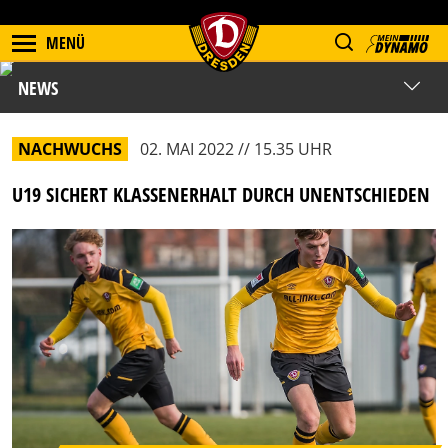
MENÜ
NEWS
NACHWUCHS
02. MAI 2022 // 15.35 UHR
U19 SICHERT KLASSENERHALT DURCH UNENTSCHIEDEN