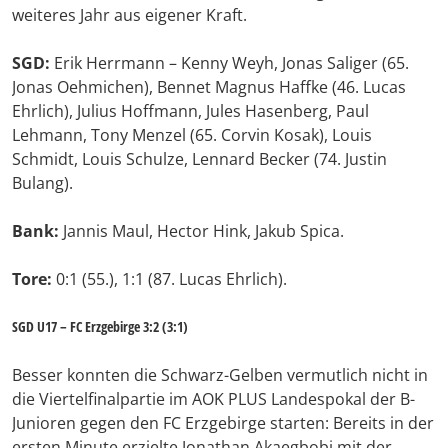
weiteres Jahr aus eigener Kraft.
SGD:
Erik Herrmann – Kenny Weyh, Jonas Saliger (65.
Jonas Oehmichen), Bennet Magnus Haffke (46. Lucas
Ehrlich), Julius Hoffmann, Jules Hasenberg, Paul
Lehmann, Tony Menzel (65. Corvin Kosak), Louis
Schmidt, Louis Schulze, Lennard Becker (74. Justin
Bulang).
Bank:
Jannis Maul, Hector Hink, Jakub Spica.
Tore:
0:1 (55.), 1:1 (87. Lucas Ehrlich).
SGD U17 – FC Erzgebirge 3:2 (3:1)
Besser konnten die Schwarz-Gelben vermutlich nicht in
die Viertelfinalpartie im AOK PLUS Landespokal der B-
Junioren gegen den FC Erzgebirge starten: Bereits in der
ersten Minute erzielte Jonathan Akaegbobi mit der