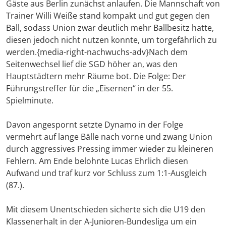
Gäste aus Berlin zunächst anlaufen. Die Mannschaft von
Trainer Willi Weiße stand kompakt und gut gegen den
Ball, sodass Union zwar deutlich mehr Ballbesitz hatte,
diesen jedoch nicht nutzen konnte, um torgefährlich zu
werden.{media-right-nachwuchs-adv}Nach dem
Seitenwechsel lief die SGD höher an, was den
Hauptstädtern mehr Räume bot. Die Folge: Der
Führungstreffer für die „Eisernen“ in der 55.
Spielminute.
Davon angespornt setzte Dynamo in der Folge
vermehrt auf lange Bälle nach vorne und zwang Union
durch aggressives Pressing immer wieder zu kleineren
Fehlern. Am Ende belohnte Lucas Ehrlich diesen
Aufwand und traf kurz vor Schluss zum 1:1-Ausgleich
(87.).
Mit diesem Unentschieden sicherte sich die U19 den
Klassenerhalt in der A-Junioren-Bundesliga um ein