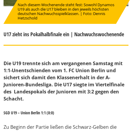
Nach diesem Wochenende steht fest: Sowohl Dynamos
U19 als auch die U17 bleiben in den jeweils höchsten
deutschen Nachwuchsspielklassen. | Foto: Dennis
Hetzschold
U17 zieht ins Pokalhalbfinale ein | Nachwuchswochenende
Die U19 trennte sich am vergangenen Samstag mit
1:1-Unentschienden vom 1. FC Union Berlin und
sichert sich damit den Klassenerhalt in der A-
Junioren-Bundesliga. Die U17 siegte im Viertelfinale
des Landespokals der Junioren mit 3:2 gegen den
Schacht.
SGD U19 – Union Berlin 1:1 (0:0)
Zu Beginn der Partie ließen die Schwarz-Gelben die