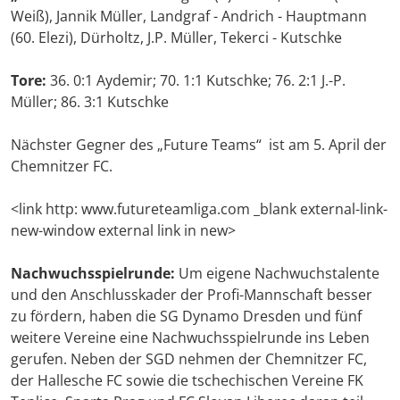
Weiß), Jannik Müller, Landgraf - Andrich - Hauptmann
(60. Elezi), Dürholtz, J.P. Müller, Tekerci - Kutschke
Tore:
36. 0:1 Aydemir; 70. 1:1 Kutschke; 76. 2:1 J.-P.
Müller; 86. 3:1 Kutschke
Nächster Gegner des „Future Teams“ ist am 5. April der
Chemnitzer FC.
<link http: www.futureteamliga.com _blank external-link-
new-window external link in new>
Nachwuchsspielrunde:
Um eigene Nachwuchstalente
und den Anschlusskader der Profi-Mannschaft besser
zu fördern, haben die SG Dynamo Dresden und fünf
weitere Vereine eine Nachwuchsspielrunde ins Leben
gerufen. Neben der SGD nehmen der Chemnitzer FC,
der Hallesche FC sowie die tschechischen Vereine FK