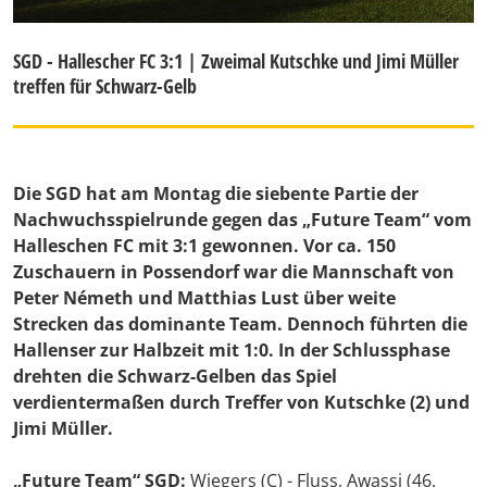
SGD - Hallescher FC 3:1 | Zweimal Kutschke und Jimi Müller
treffen für Schwarz-Gelb
Die SGD hat am Montag die siebente Partie der
Nachwuchsspielrunde gegen das „Future Team“ vom
Halleschen FC mit 3:1 gewonnen. Vor ca. 150
Zuschauern in Possendorf war die Mannschaft von
Peter Németh und Matthias Lust über weite
Strecken das dominante Team. Dennoch führten die
Hallenser zur Halbzeit mit 1:0. In der Schlussphase
drehten die Schwarz-Gelben das Spiel
verdientermaßen durch Treffer von Kutschke (2) und
Jimi Müller.
„Future Team“ SGD:
Wiegers (C) - Fluss, Awassi (46.