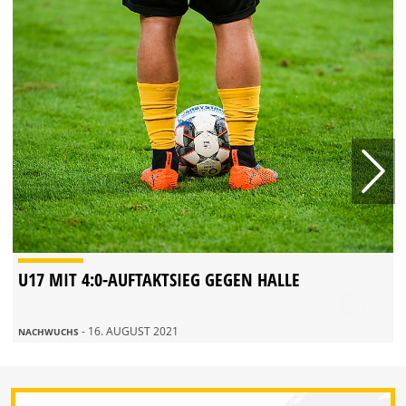
U17 MIT 4:0-AUFTAKTSIEG GEGEN HALLE
- 16. AUGUST 2021
NACHWUCHS