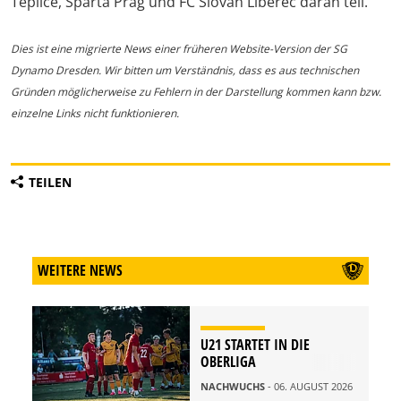
Teplice, Sparta Prag und FC Slovan Liberec daran teil.
Dies ist eine migrierte News einer früheren Website-Version der SG
Dynamo Dresden. Wir bitten um Verständnis, dass es aus technischen
Gründen möglicherweise zu Fehlern in der Darstellung kommen kann bzw.
einzelne Links nicht funktionieren.
TEILEN
WEITERE NEWS
U21 STARTET IN DIE
OBERLIGA
NACHWUCHS
- 06. AUGUST 2026