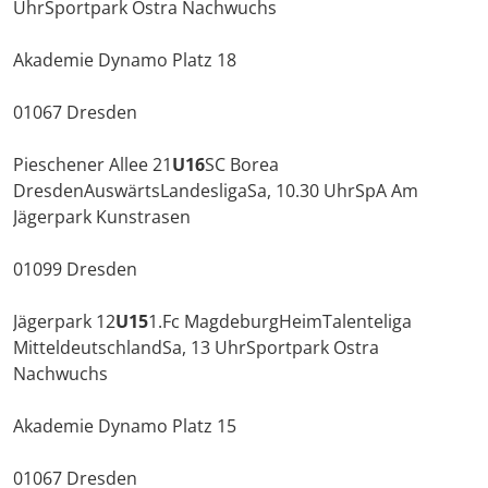
UhrSportpark Ostra Nachwuchs
Akademie Dynamo Platz 18
01067 Dresden
Pieschener Allee 21
U16
SC Borea
DresdenAuswärtsLandesligaSa, 10.30 UhrSpA Am
Jägerpark Kunstrasen
01099 Dresden
Jägerpark 12
U15
1.Fc MagdeburgHeimTalenteliga
MitteldeutschlandSa, 13 UhrSportpark Ostra
Nachwuchs
Akademie Dynamo Platz 15
01067 Dresden