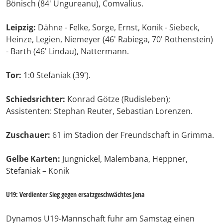
Bönisch (84' Ungureanu), Comvalius.
Leipzig:
Dähne - Felke, Sorge, Ernst, Konik - Siebeck,
Heinze, Legien, Niemeyer (46' Rabiega, 70' Rothenstein)
- Barth (46' Lindau), Nattermann.
Tor:
1:0 Stefaniak (39').
Schiedsrichter:
Konrad Götze (Rudisleben);
Assistenten: Stephan Reuter, Sebastian Lorenzen.
Zuschauer:
61 im Stadion der Freundschaft in Grimma.
Gelbe Karten:
Jungnickel, Malembana, Heppner,
Stefaniak – Konik
U19: Verdienter Sieg gegen ersatzgeschwächtes Jena
Dynamos U19-Mannschaft fuhr am Samstag einen