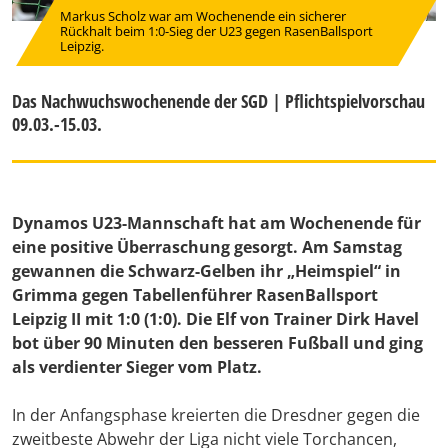
Markus Scholz war am Wochenende ein sicherer
Rückhalt beim 1:0-Sieg der U23 gegen RasenBallsport
Leipzig.
Das Nachwuchswochenende der SGD | Pflichtspielvorschau
09.03.-15.03.
Dynamos U23-Mannschaft hat am Wochenende für
eine positive Überraschung gesorgt. Am Samstag
gewannen die Schwarz-Gelben ihr „Heimspiel“ in
Grimma gegen Tabellenführer RasenBallsport
Leipzig II mit 1:0 (1:0). Die Elf von Trainer Dirk Havel
bot über 90 Minuten den besseren Fußball und ging
als verdienter Sieger vom Platz.
In der Anfangsphase kreierten die Dresdner gegen die
zweitbeste Abwehr der Liga nicht viele Torchancen,