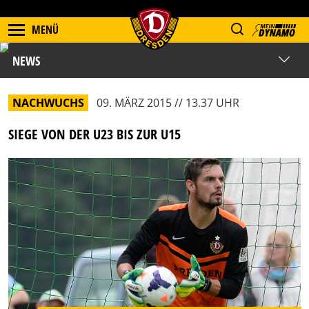
MENÜ
NEWS
NACHWUCHS
09. MÄRZ 2015 // 13.37 UHR
SIEGE VON DER U23 BIS ZUR U15