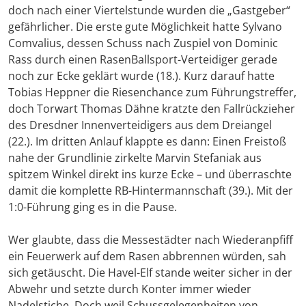
doch nach einer Viertelstunde wurden die „Gastgeber“
gefährlicher. Die erste gute Möglichkeit hatte Sylvano
Comvalius, dessen Schuss nach Zuspiel von Dominic
Rass durch einen RasenBallsport-Verteidiger gerade
noch zur Ecke geklärt wurde (18.). Kurz darauf hatte
Tobias Heppner die Riesenchance zum Führungstreffer,
doch Torwart Thomas Dähne kratzte den Fallrückzieher
des Dresdner Innenverteidigers aus dem Dreiangel
(22.). Im dritten Anlauf klappte es dann: Einen Freistoß
nahe der Grundlinie zirkelte Marvin Stefaniak aus
spitzem Winkel direkt ins kurze Ecke – und überraschte
damit die komplette RB-Hintermannschaft (39.). Mit der
1:0-Führung ging es in die Pause.
Wer glaubte, dass die Messestädter nach Wiederanpfiff
ein Feuerwerk auf dem Rasen abbrennen würden, sah
sich getäuscht. Die Havel-Elf stande weiter sicher in der
Abwehr und setzte durch Konter immer wieder
Nadelstiche. Doch weil Schussgelegenheiten von