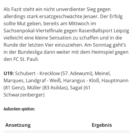
Als Fazit steht ein nicht unverdienter Sieg gegen
allerdings stark ersatzgeschwächte Jenaer. Der Erfolg
sollte Mut geben, bereits am Mittwoch im
Sachsenpokal-Viertelfinale gegen RasenBallsport Leipzig
vielleicht eine kleine Sensation zu schaffen und in die
Runde der letzten Vier einzuziehen. Am Sonntag geht’s
in der Bundesliga dann weiter mit dem Heimspiel gegen
den FC St. Pauli.
U19:
Schubert - Krecklow (57. Adewumi), Meinel,
Marques, Landgraf - Weiß, Harangus - Kloß, Hauptmann
(81 Genz), Müller (83 Asildas), Sagat (61
Schwarzenberger)
Außerdem spielten:
Ansetzung
Ergebnis