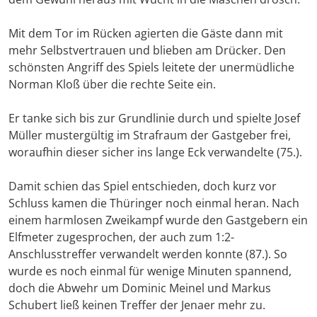
Mit dem Tor im Rücken agierten die Gäste dann mit
mehr Selbstvertrauen und blieben am Drücker. Den
schönsten Angriff des Spiels leitete der unermüdliche
Norman Kloß über die rechte Seite ein.
Er tanke sich bis zur Grundlinie durch und spielte Josef
Müller mustergültig im Strafraum der Gastgeber frei,
woraufhin dieser sicher ins lange Eck verwandelte (75.).
Damit schien das Spiel entschieden, doch kurz vor
Schluss kamen die Thüringer noch einmal heran. Nach
einem harmlosen Zweikampf wurde den Gastgebern ein
Elfmeter zugesprochen, der auch zum 1:2-
Anschlusstreffer verwandelt werden konnte (87.). So
wurde es noch einmal für wenige Minuten spannend,
doch die Abwehr um Dominic Meinel und Markus
Schubert ließ keinen Treffer der Jenaer mehr zu.