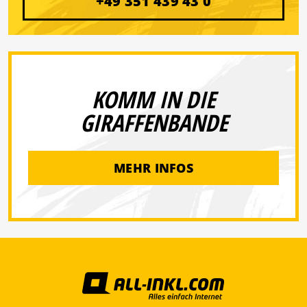
+49 351 439 43 0
KOMM IN DIE
GIRAFFENBANDE
MEHR INFOS