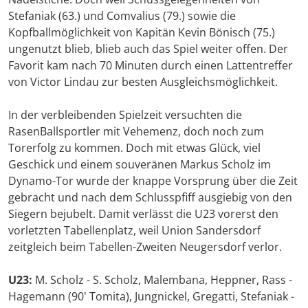
Stefaniak (63.) und Comvalius (79.) sowie die
Kopfballmöglichkeit von Kapitän Kevin Bönisch (75.)
ungenutzt blieb, blieb auch das Spiel weiter offen. Der
Favorit kam nach 70 Minuten durch einen Lattentreffer
von Victor Lindau zur besten Ausgleichsmöglichkeit.
In der verbleibenden Spielzeit versuchten die
RasenBallsportler mit Vehemenz, doch noch zum
Torerfolg zu kommen. Doch mit etwas Glück, viel
Geschick und einem souveränen Markus Scholz im
Dynamo-Tor wurde der knappe Vorsprung über die Zeit
gebracht und nach dem Schlusspfiff ausgiebig von den
Siegern bejubelt. Damit verlässt die U23 vorerst den
vorletzten Tabellenplatz, weil Union Sandersdorf
zeitgleich beim Tabellen-Zweiten Neugersdorf verlor.
U23:
M. Scholz - S. Scholz, Malembana, Heppner, Rass -
Hagemann (90' Tomita), Jungnickel, Gregatti, Stefaniak -