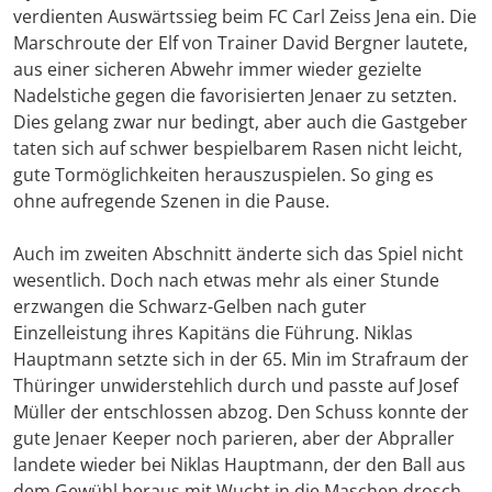
verdienten Auswärtssieg beim FC Carl Zeiss Jena ein. Die
Marschroute der Elf von Trainer David Bergner lautete,
aus einer sicheren Abwehr immer wieder gezielte
Nadelstiche gegen die favorisierten Jenaer zu setzten.
Dies gelang zwar nur bedingt, aber auch die Gastgeber
taten sich auf schwer bespielbarem Rasen nicht leicht,
gute Tormöglichkeiten herauszuspielen. So ging es
ohne aufregende Szenen in die Pause.
Auch im zweiten Abschnitt änderte sich das Spiel nicht
wesentlich. Doch nach etwas mehr als einer Stunde
erzwangen die Schwarz-Gelben nach guter
Einzelleistung ihres Kapitäns die Führung. Niklas
Hauptmann setzte sich in der 65. Min im Strafraum der
Thüringer unwiderstehlich durch und passte auf Josef
Müller der entschlossen abzog. Den Schuss konnte der
gute Jenaer Keeper noch parieren, aber der Abpraller
landete wieder bei Niklas Hauptmann, der den Ball aus
dem Gewühl heraus mit Wucht in die Maschen drosch.