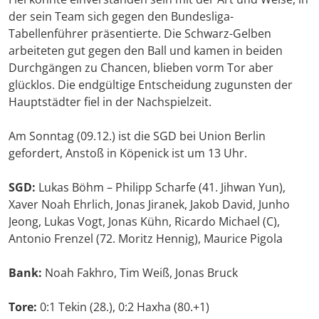
der sein Team sich gegen den Bundesliga-
Tabellenführer präsentierte. Die Schwarz-Gelben
arbeiteten gut gegen den Ball und kamen in beiden
Durchgängen zu Chancen, blieben vorm Tor aber
glücklos. Die endgültige Entscheidung zugunsten der
Hauptstädter fiel in der Nachspielzeit.
Am Sonntag (09.12.) ist die SGD bei Union Berlin
gefordert, Anstoß in Köpenick ist um 13 Uhr.
SGD:
Lukas Böhm – Philipp Scharfe (41. Jihwan Yun),
Xaver Noah Ehrlich, Jonas Jiranek, Jakob David, Junho
Jeong, Lukas Vogt, Jonas Kühn, Ricardo Michael (C),
Antonio Frenzel (72. Moritz Hennig), Maurice Pigola
Bank:
Noah Fakhro, Tim Weiß, Jonas Bruck
Tore:
0:1 Tekin (28.), 0:2 Haxha (80.+1)