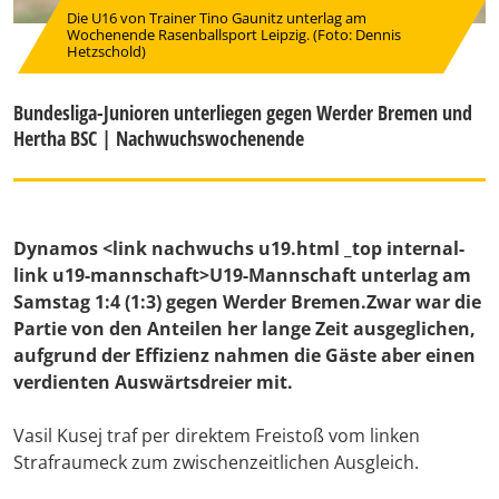
Die U16 von Trainer Tino Gaunitz unterlag am
Wochenende Rasenballsport Leipzig. (Foto: Dennis
Hetzschold)
Bundesliga-Junioren unterliegen gegen Werder Bremen und
Hertha BSC | Nachwuchswochenende
Dynamos <link nachwuchs u19.html _top internal-
link u19-mannschaft>U19-Mannschaft
unterlag am
Samstag 1:4 (1:3) gegen Werder Bremen.Zwar war die
Partie von den Anteilen her lange Zeit ausgeglichen,
aufgrund der Effizienz nahmen die Gäste aber einen
verdienten Auswärtsdreier mit.
Vasil Kusej traf per direktem Freistoß vom linken
Strafraumeck zum zwischenzeitlichen Ausgleich.