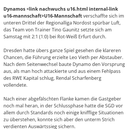
Dynamos <link nachwuchs u16.html internal-link
u16-mannschaft>U16-Mannschaft
verschaffte sich im
unteren Drittel der Regionalliga Nordost spürbar Luft,
das Team von Trainer Tino Gaunitz setzte sich am
Samstag mit 2:1 (1:0) bei Rot-Weiß Erfurt durch.
Dresden hatte übers ganze Spiel gesehen die klareren
Chancen, die Führung erzielte Leo Vieth per Abstauber.
Nach dem Seitenwechsel baute Dynamo den Vorsprung
aus, als man hoch attackierte und aus einem Fehlpass
des RWE Kapital schlug, Rendal Scharfenberg
vollendete.
Nach einer abgefälschten Flanke kamen die Gastgeber
noch mal heran, in der Schlussphase hatte die SGD vor
allem durch Standards noch einige knifflige Situationen
zu überstehen, konnte sich aber den unterm Strich
verdienten Auswärtssieg sichern.