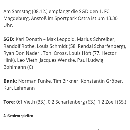
Am Samstag (08.12.) empfängt die SGD den 1. FC
Magdeburg, Anstoß im Sportpark Ostra ist um 13.30
Uhr.
SGD:
Karl Donath – Max Leopold, Marius Schreiber,
Randolf Rothe, Louis Schmidt (58. Rendal Scharfenberg),
Ryan Don Naderi, Toni Orosz, Louis Höft (77. Hector
Hink), Leo Vieth, Jacques Wenske, Paul Ludwig
Bohlmann (C)
Bank:
Norman Funke, Tim Birkner, Konstantin Gröber,
Kurt Lehmann
Tore:
0:1 Vieth (33.), 0:2 Scharfenberg (63.), 1:2 Zoell (65.)
Außerdem spielten