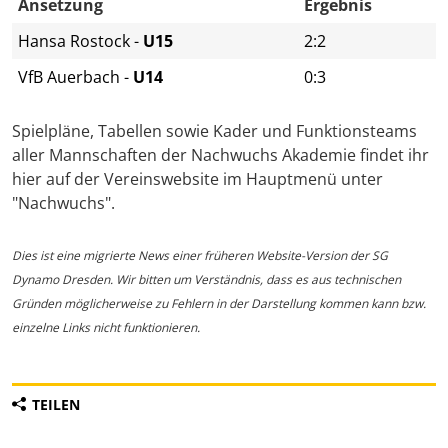
Ansetzung
Ergebnis
Hansa Rostock
-
U15
2:2
VfB Auerbach
-
U14
0:3
Spielpläne, Tabellen sowie Kader und Funktionsteams
aller Mannschaften der Nachwuchs Akademie findet ihr
hier auf der Vereinswebsite im Hauptmenü unter
"Nachwuchs".
Dies ist eine migrierte News einer früheren Website-Version der SG
Dynamo Dresden. Wir bitten um Verständnis, dass es aus technischen
Gründen möglicherweise zu Fehlern in der Darstellung kommen kann bzw.
einzelne Links nicht funktionieren.
TEILEN