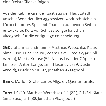
eine Freistoßflanke folgen.
Aus der Kabine kam der Gast aus der Hauptstadt
anschließend deutlich aggressiver, wodurch sich ein
körperbetontes Spiel mit Chancen auf beiden Seiten
entwickelte. Kurz vor Schluss sorgte Jonathan
Akaegbobi für die endgültige Entscheidung.
SGD:
Johannes Endmann – Matthias Wetschka, Klaus
Sima Suso, Luca Krause, Adam Pavel Hradisky (49. Ali
Aazem), Moritz Krause (59. Fabius-Leander Göpfert),
Emil Zeil, Anton Lange, Emir Hasanovic (59. Dustin
Arnold), Friedrich Müller, Jonathan Akaegbobi.
Bank:
Marlon Grafe, Carlos Allgaier, Quentin Grafe.
Tore:
1:0 (10. Matthias Wetschka), 1:1 (22.), 2:1 (34. Klaus
Sima Suso), 3:1 (80. Jonathan Akaegbobi).