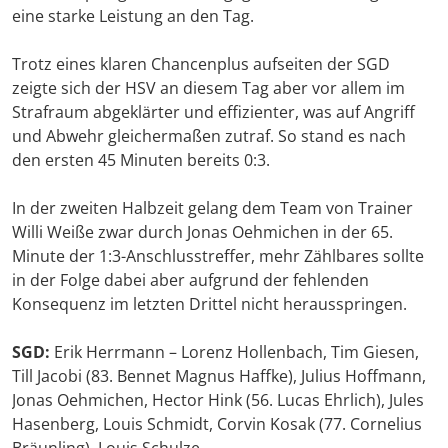
eine starke Leistung an den Tag.
Trotz eines klaren Chancenplus aufseiten der SGD
zeigte sich der HSV an diesem Tag aber vor allem im
Strafraum abgeklärter und effizienter, was auf Angriff
und Abwehr gleichermaßen zutraf. So stand es nach
den ersten 45 Minuten bereits 0:3.
In der zweiten Halbzeit gelang dem Team von Trainer
Willi Weiße zwar durch Jonas Oehmichen in der 65.
Minute der 1:3-Anschlusstreffer, mehr Zählbares sollte
in der Folge dabei aber aufgrund der fehlenden
Konsequenz im letzten Drittel nicht herausspringen.
SGD:
Erik Herrmann – Lorenz Hollenbach, Tim Giesen,
Till Jacobi (83. Bennet Magnus Haffke), Julius Hoffmann,
Jonas Oehmichen, Hector Hink (56. Lucas Ehrlich), Jules
Hasenberg, Louis Schmidt, Corvin Kosak (77. Cornelius