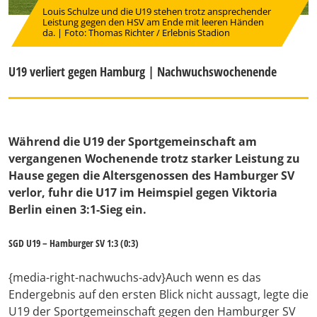
Louis Schulze und die U19 stehen trotz ansprechender
Leistung gegen den HSV am Ende mit leeren Händen
da. | Foto: Thomas Richter / Erlebnis Stadion
U19 verliert gegen Hamburg | Nachwuchswochenende
Während die U19 der Sportgemeinschaft am
vergangenen Wochenende trotz starker Leistung zu
Hause gegen die Altersgenossen des Hamburger SV
verlor, fuhr die U17 im Heimspiel gegen Viktoria
Berlin einen 3:1-Sieg ein.
SGD U19 – Hamburger SV 1:3 (0:3)
{media-right-nachwuchs-adv}Auch wenn es das
Endergebnis auf den ersten Blick nicht aussagt, legte die
U19 der Sportgemeinschaft gegen den Hamburger SV