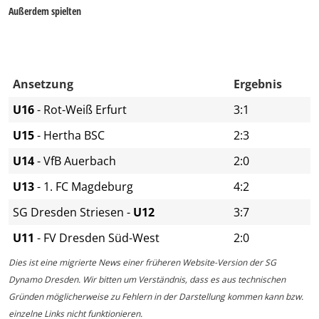
Außerdem spielten
Ansetzung
Ergebnis
U16
- Rot-Weiß Erfurt
3:1
U15
- Hertha BSC
2:3
U14
- VfB Auerbach
2:0
U13
- 1. FC Magdeburg
4:2
SG Dresden Striesen -
U12
3:7
U11
- FV Dresden Süd-West
2:0
Dies ist eine migrierte News einer früheren Website-Version der SG
Dynamo Dresden. Wir bitten um Verständnis, dass es aus technischen
Gründen möglicherweise zu Fehlern in der Darstellung kommen kann bzw.
einzelne Links nicht funktionieren.