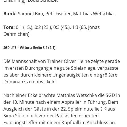
Bräunling), Louis Schulze.
Bank:
Samuel Bim, Petr Fischer, Matthias Wetschka.
Tore:
0:1 (15.), 0:2 (23.), 0:3 (45.), 1:3 (65. Jonas
Oehmichen).
SGD U17 – Viktoria Berlin 3:1 (2:1)
Die Mannschaft von Trainer Oliver Heine zeigte gerade
im ersten Durchgang eine gute Spielanlage, verpasste
es aber durch kleinere Ungenauigkeiten eine größere
Dominanz zu entwickeln.
Nach einer Ecke brachte Matthias Wetschka die SGD in
der 10. Minute nach einem Abpraller in Führung. Dem
Ausgleich der Gäste in der 22. Spielminute ließ Klaus
Sima Suso noch vor der Pause den erneuten
Führungstreffer mit einem Kopfball im Anschluss an