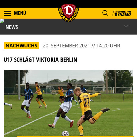
MENÜ
NEWS
NACHWUCHS
20. SEPTEMBER 2021 // 14.20 UHR
U17 SCHLÄGT VIKTORIA BERLIN