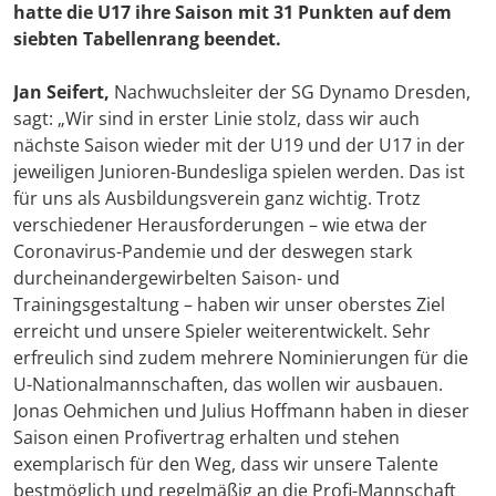
hatte die U17 ihre Saison mit 31 Punkten auf dem
siebten Tabellenrang beendet.
Jan Seifert
,
Nachwuchsleiter der SG Dynamo Dresden,
sagt: „Wir sind in erster Linie stolz, dass wir auch
nächste Saison wieder mit der U19 und der U17 in der
jeweiligen Junioren-Bundesliga spielen werden. Das ist
für uns als Ausbildungsverein ganz wichtig. Trotz
verschiedener Herausforderungen – wie etwa der
Coronavirus-Pandemie und der deswegen stark
durcheinandergewirbelten Saison- und
Trainingsgestaltung – haben wir unser oberstes Ziel
erreicht und unsere Spieler weiterentwickelt. Sehr
erfreulich sind zudem mehrere Nominierungen für die
U-Nationalmannschaften, das wollen wir ausbauen.
Jonas Oehmichen und Julius Hoffmann haben in dieser
Saison einen Profivertrag erhalten und stehen
exemplarisch für den Weg, dass wir unsere Talente
bestmöglich und regelmäßig an die Profi-Mannschaft