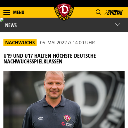
MENÜ
NEWS
NACHWUCHS
05. MAI 2022 // 14.00 UHR
U19 UND U17 HALTEN HÖCHSTE DEUTSCHE
NACHWUCHSSPIELKLASSEN