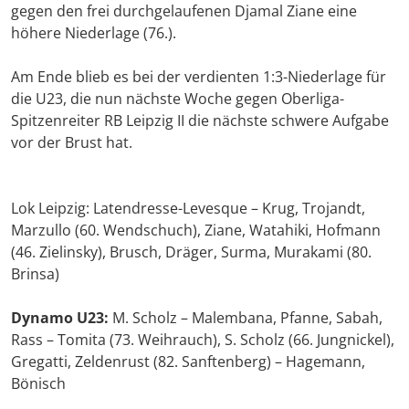
gegen den frei durchgelaufenen Djamal Ziane eine
höhere Niederlage (76.).
Am Ende blieb es bei der verdienten 1:3-Niederlage für
die U23, die nun nächste Woche gegen Oberliga-
Spitzenreiter RB Leipzig II die nächste schwere Aufgabe
vor der Brust hat.
Lok Leipzig: Latendresse-Levesque – Krug, Trojandt,
Marzullo (60. Wendschuch), Ziane, Watahiki, Hofmann
(46. Zielinsky), Brusch, Dräger, Surma, Murakami (80.
Brinsa)
Dynamo U23:
M. Scholz – Malembana, Pfanne, Sabah,
Rass – Tomita (73. Weihrauch), S. Scholz (66. Jungnickel),
Gregatti, Zeldenrust (82. Sanftenberg) – Hagemann,
Bönisch