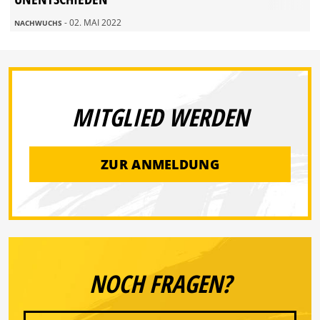
- 02. MAI 2022
NACHWUCHS
MITGLIED WERDEN
ZUR ANMELDUNG
NOCH FRAGEN?