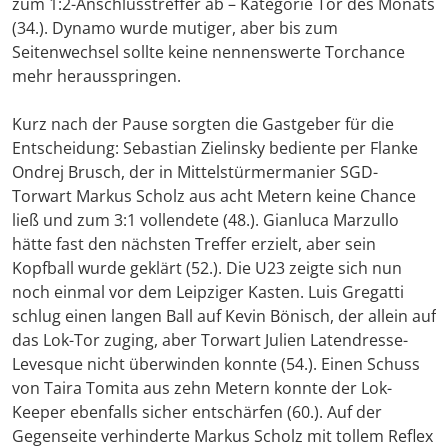
zum 1:2-Anschlusstreffer ab – Kategorie Tor des Monats
(34.). Dynamo wurde mutiger, aber bis zum
Seitenwechsel sollte keine nennenswerte Torchance
mehr herausspringen.
Kurz nach der Pause sorgten die Gastgeber für die
Entscheidung: Sebastian Zielinsky bediente per Flanke
Ondrej Brusch, der in Mittelstürmermanier SGD-
Torwart Markus Scholz aus acht Metern keine Chance
ließ und zum 3:1 vollendete (48.). Gianluca Marzullo
hätte fast den nächsten Treffer erzielt, aber sein
Kopfball wurde geklärt (52.). Die U23 zeigte sich nun
noch einmal vor dem Leipziger Kasten. Luis Gregatti
schlug einen langen Ball auf Kevin Bönisch, der allein auf
das Lok-Tor zuging, aber Torwart Julien Latendresse-
Levesque nicht überwinden konnte (54.). Einen Schuss
von Taira Tomita aus zehn Metern konnte der Lok-
Keeper ebenfalls sicher entschärfen (60.). Auf der
Gegenseite verhinderte Markus Scholz mit tollem Reflex