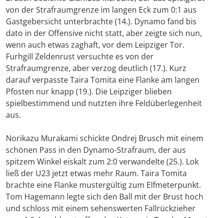
von der Strafraumgrenze im langen Eck zum 0:1 aus
Gastgebersicht unterbrachte (14.). Dynamo fand bis
dato in der Offensive nicht statt, aber zeigte sich nun,
wenn auch etwas zaghaft, vor dem Leipziger Tor.
Furhgill Zeldenrust versuchte es von der
Strafraumgrenze, aber verzog deutlich (17.). Kurz
darauf verpasste Taira Tomita eine Flanke am langen
Pfosten nur knapp (19.). Die Leipziger blieben
spielbestimmend und nutzten ihre Feldüberlegenheit
aus.
Norikazu Murakami schickte Ondrej Brusch mit einem
schönen Pass in den Dynamo-Strafraum, der aus
spitzem Winkel eiskalt zum 2:0 verwandelte (25.). Lok
ließ der U23 jetzt etwas mehr Raum. Taira Tomita
brachte eine Flanke mustergültig zum Elfmeterpunkt.
Tom Hagemann legte sich den Ball mit der Brust hoch
und schloss mit einem sehenswerten Fallrückzieher