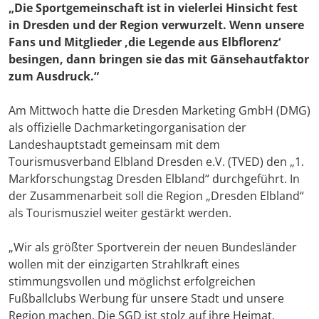
„Die Sportgemeinschaft ist in vielerlei Hinsicht fest
in Dresden und der Region verwurzelt. Wenn unsere
Fans und Mitglieder ,die Legende aus Elbflorenz‘
besingen, dann bringen sie das mit Gänsehautfaktor
zum Ausdruck.“
Am Mittwoch hatte die Dresden Marketing GmbH (DMG)
als offizielle Dachmarketingorganisation der
Landeshauptstadt gemeinsam mit dem
Tourismusverband Elbland Dresden e.V. (TVED) den „1.
Markforschungstag Dresden Elbland“ durchgeführt. In
der Zusammenarbeit soll die Region „Dresden Elbland“
als Tourismusziel weiter gestärkt werden.
„Wir als größter Sportverein der neuen Bundesländer
wollen mit der einzigarten Strahlkraft eines
stimmungsvollen und möglichst erfolgreichen
Fußballclubs Werbung für unsere Stadt und unsere
Region machen. Die SGD ist stolz auf ihre Heimat,