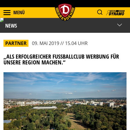
MENÜ
NEWS
PARTNER
09. MAI 2019 // 15.04 UHR
„ALS ERFOLGREICHER FUSSBALLCLUB WERBUNG FÜR U
NSERE REGION MACHEN.“