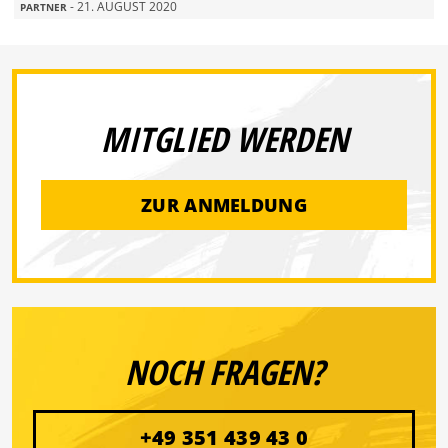
- 21. AUGUST 2020
PARTNER
MITGLIED WERDEN
ZUR ANMELDUNG
NOCH FRAGEN?
+49 351 439 43 0