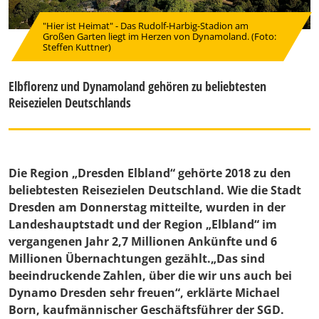
"Hier ist Heimat" - Das Rudolf-Harbig-Stadion am
Großen Garten liegt im Herzen von Dynamoland. (Foto:
Steffen Kuttner)
Elbflorenz und Dynamoland gehören zu beliebtesten
Reisezielen Deutschlands
Die Region „Dresden Elbland“ gehörte 2018 zu den
beliebtesten Reisezielen Deutschland. Wie die Stadt
Dresden am Donnerstag mitteilte, wurden in der
Landeshauptstadt und der Region „Elbland“ im
vergangenen Jahr 2,7 Millionen Ankünfte und 6
Millionen Übernachtungen gezählt.„Das sind
beeindruckende Zahlen, über die wir uns auch bei
Dynamo Dresden sehr freuen“, erklärte
Michael
Born
, kaufmännischer Geschäftsführer der SGD.