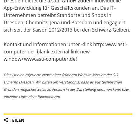
Dresden bietet die a.s.t.i. GmbH zudem individuelle
App-Entwicklung für Geschäftskunden an. Das IT-
Unternehmen betreibt Standorte und Shops in
Dresden, Chemnitz, Jena und Potsdam und engagiert
sich seit der Saison 2012/2013 bei den Schwarz-Gelben.
Kontakt und Informationen unter <link http: www.asti-
computer.de _blank external-link-new-
window>www.asti-computer.de!
Dies ist eine migrierte News einer früheren Website-Version der SG
Dynamo Dresden. Wir bitten um Verständnis, dass es aus technischen
Gründen möglicherweise zu Fehlern in der Darstellung kommen kann bzw.
einzelne Links nicht funktionieren.
TEILEN