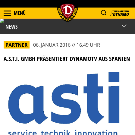
MENÜ
NEWS
PARTNER
06. JANUAR 2016 // 16.49 UHR
A.S.T.I. GMBH PRÄSENTIERT DYNAMOTV AUS SPANIEN