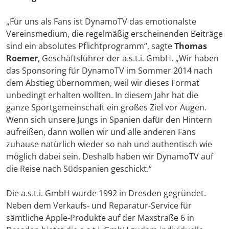
„Für uns als Fans ist DynamoTV das emotionalste
Vereinsmedium, die regelmäßig erscheinenden Beiträge
sind ein absolutes Pflichtprogramm“, sagte
Thomas
Roemer
, Geschäftsführer der a.s.t.i. GmbH. „Wir haben
das Sponsoring für DynamoTV im Sommer 2014 nach
dem Abstieg übernommen, weil wir dieses Format
unbedingt erhalten wollten. In diesem Jahr hat die
ganze Sportgemeinschaft ein großes Ziel vor Augen.
Wenn sich unsere Jungs in Spanien dafür den Hintern
aufreißen, dann wollen wir und alle anderen Fans
zuhause natürlich wieder so nah und authentisch wie
möglich dabei sein. Deshalb haben wir DynamoTV auf
die Reise nach Südspanien geschickt.“
Die a.s.t.i. GmbH wurde 1992 in Dresden gegründet.
Neben dem Verkaufs- und Reparatur-Service für
sämtliche Apple-Produkte auf der Maxstraße 6 in