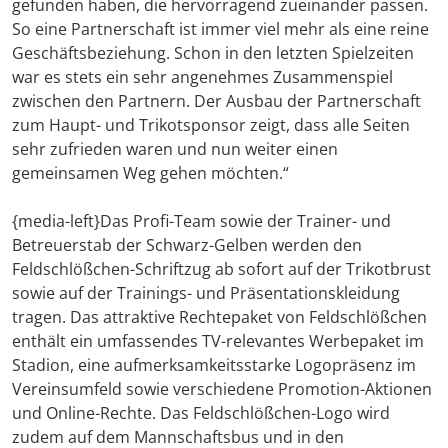
gefunden haben, die hervorragend zueinander passen.
So eine Partnerschaft ist immer viel mehr als eine reine
Geschäftsbeziehung. Schon in den letzten Spielzeiten
war es stets ein sehr angenehmes Zusammenspiel
zwischen den Partnern. Der Ausbau der Partnerschaft
zum Haupt- und Trikotsponsor zeigt, dass alle Seiten
sehr zufrieden waren und nun weiter einen
gemeinsamen Weg gehen möchten.“
{media-left}Das Profi-Team sowie der Trainer- und
Betreuerstab der Schwarz-Gelben werden den
Feldschlößchen-Schriftzug ab sofort auf der Trikotbrust
sowie auf der Trainings- und Präsentationskleidung
tragen. Das attraktive Rechtepaket von Feldschlößchen
enthält ein umfassendes TV-relevantes Werbepaket im
Stadion, eine aufmerksamkeitsstarke Logopräsenz im
Vereinsumfeld sowie verschiedene Promotion-Aktionen
und Online-Rechte. Das Feldschlößchen-Logo wird
zudem auf dem Mannschaftsbus und in den