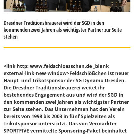
Dresdner Traditionsbrauerei wird der SGD in den
kommenden zwei Jahren als wichtigster Partner zur Seite
stehen
<link http: www.feldschloesschen.de _blank
external-link-new-window>Feldschlößchen ist neuer
Haupt- und Trikotsponsor der SG Dynamo Dresden.
Die Dresdner Traditionsbrauerei weitet ihr
bestehendes Engagement aus und wird der SGD in
den kommenden zwei Jahren als wichtigster Partner
zur Seite stehen. Das Unternehmen hat den Verein
bereits von 1998 bis 2003 in fünf Spielzeiten als
Trikotsponsor unterstützt. Das von Vermarkter
SPORTFIVE vermittelte Sponsoring-Paket beinhaltet