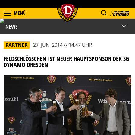
MENÜ
NEWS
PARTNER
27. JUNI 2014 // 14.47 UHR
FELDSCHLÖSSCHEN IST NEUER HAUPTSPONSOR DER SG D
YNAMO DRESDEN