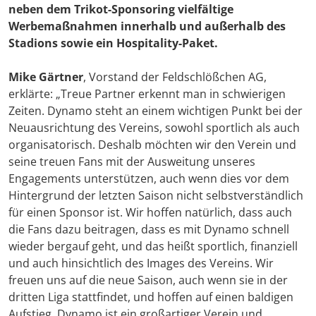
neben dem Trikot-Sponsoring vielfältige
Werbemaßnahmen innerhalb und außerhalb des
Stadions sowie ein Hospitality-Paket.
Mike Gärtner
, Vorstand der Feldschlößchen AG,
erklärte: „Treue Partner erkennt man in schwierigen
Zeiten. Dynamo steht an einem wichtigen Punkt bei der
Neuausrichtung des Vereins, sowohl sportlich als auch
organisatorisch. Deshalb möchten wir den Verein und
seine treuen Fans mit der Ausweitung unseres
Engagements unterstützen, auch wenn dies vor dem
Hintergrund der letzten Saison nicht selbstverständlich
für einen Sponsor ist. Wir hoffen natürlich, dass auch
die Fans dazu beitragen, dass es mit Dynamo schnell
wieder bergauf geht, und das heißt sportlich, finanziell
und auch hinsichtlich des Images des Vereins. Wir
freuen uns auf die neue Saison, auch wenn sie in der
dritten Liga stattfindet, und hoffen auf einen baldigen
Aufstieg. Dynamo ist ein großartiger Verein und