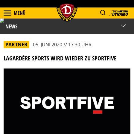
MENÜ
NEWS
PARTNER
05. JUNI 2020 // 17.30 UHR
LAGARDÈRE SPORTS WIRD WIEDER ZU SPORTFIVE