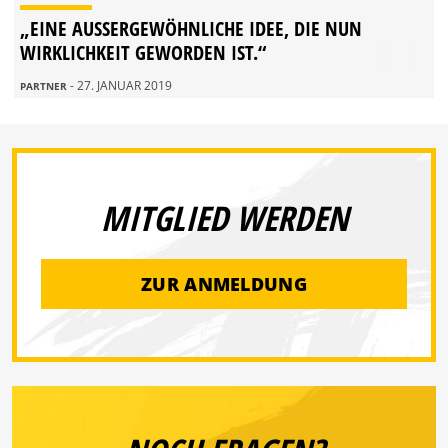
„EINE AUSSERGEWÖHNLICHE IDEE, DIE NUN W
IRKLICHKEIT GEWORDEN IST.“
- 27. JANUAR 2019
PARTNER
MITGLIED WERDEN
ZUR ANMELDUNG