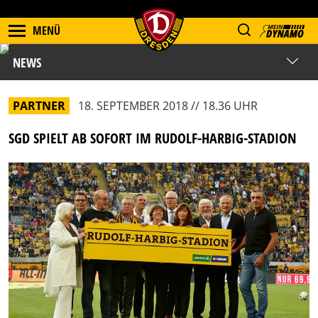
MENÜ
NEWS
PARTNER
18. SEPTEMBER 2018 // 18.36 UHR
SGD SPIELT AB SOFORT IM RUDOLF-HARBIG-STADION