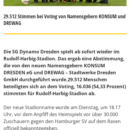
29.512 Stimmen bei Voting von Namensgebern KONSUM und
DREWAG
Die SG Dynamo Dresden spielt ab sofort wieder im
Rudolf-Harbig-Stadion. Das ergab eine Abstimmung,
die von den neuen Namensgebern KONSUM
DRESDEN eG und DREWAG – Stadtwerke Dresden
GmbH durchgeführt wurde.29.512 Menschen
beteiligten sich an dem Voting, 16.036 (54,33 Prozent)
stimmten für Rudolf-Harbig-Stadion ab.
Der neue Stadionname wurde am Dienstag, um 18.17
Uhr, vor dem Anpfiff des Heimspiels vor über 30.000
Zuschauern gegen den Hamburger SV auf dem Rasen
offiziell bekanntgegeben.