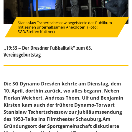
Stansislaw Tschertschessow begeisterte das Publikum
mit seinen unterhaltsamen Anekdoten. (Foto:
SGD/Steffen Kuttner)
„19:53 – Der Dresdner Fußballtalk" zum 65.
Vereinsgeburtstag
Die SG Dynamo Dresden kehrte am Dienstag, dem
10. April, dorthin zurück, wo alles begann. Neben
Florian Weichert, Andreas Thom, Ulf und Benjamin
Kirsten kam auch der frühere Dynamo-Torwart
Stanislaw Tschertschessow zur Jubiläumssendung
des 1953-Talks ins Filmtheater Schauburg.Am
Gründungsort der Sportgemeinschaft diskutierte