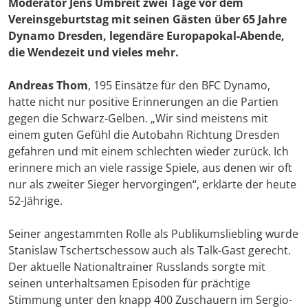
Moderator Jens Umbreit zwei Tage vor dem
Vereinsgeburtstag mit seinen Gästen über 65 Jahre
Dynamo Dresden, legendäre Europapokal-Abende,
die Wendezeit und vieles mehr.
Andreas Thom
, 195 Einsätze für den BFC Dynamo,
hatte nicht nur positive Erinnerungen an die Partien
gegen die Schwarz-Gelben. „Wir sind meistens mit
einem guten Gefühl die Autobahn Richtung Dresden
gefahren und mit einem schlechten wieder zurück. Ich
erinnere mich an viele rassige Spiele, aus denen wir oft
nur als zweiter Sieger hervorgingen“, erklärte der heute
52-Jährige.
Seiner angestammten Rolle als Publikumsliebling wurde
Stanislaw Tschertschessow auch als Talk-Gast gerecht.
Der aktuelle Nationaltrainer Russlands sorgte mit
seinen unterhaltsamen Episoden für prächtige
Stimmung unter den knapp 400 Zuschauern im Sergio-