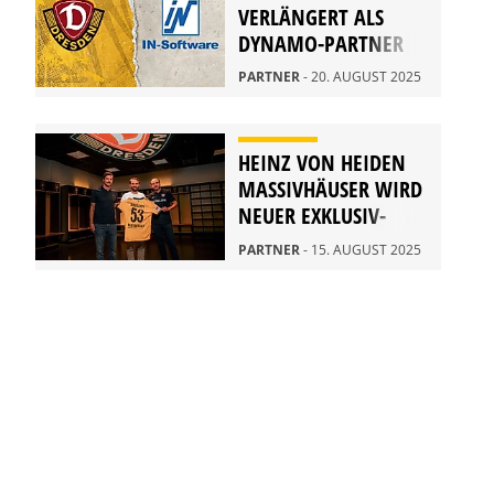
VERLÄNGERT ALS
DYNAMO-PARTNER
PARTNER
- 20. AUGUST 2025
HEINZ VON HEIDEN
MASSIVHÄUSER WIRD
NEUER EXKLUSIV-
PARTNER
PARTNER
- 15. AUGUST 2025