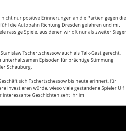
 nicht nur positive Erinnerungen an die Partien gegen die
efühl die Autobahn Richtung Dresden gefahren und mit
le rassige Spiele, aus denen wir oft nur als zweiter Sieger
Stanislaw Tschertschessow auch als Talk-Gast gerecht.
nen unterhaltsamen Episoden für prächtige Stimmung
der Schauburg.
schäft sich Tschertschessow bis heute erinnert, für
re investieren würde, wieso viele gestandene Spieler Ulf
 interessante Geschichten seht ihr im