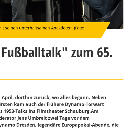
it seinen unterhaltsamen Anekdoten. (Foto:
 Fußballtalk" zum 65.
April, dorthin zurück, wo alles begann. Neben
Kirsten kam auch der frühere Dynamo-Torwart
s 1953-Talks ins Filmtheater Schauburg.Am
derator Jens Umbreit zwei Tage vor dem
Dynamo Dresden, legendäre Europapokal-Abende, die