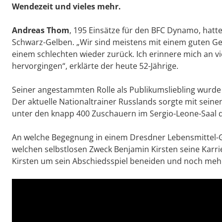
Wendezeit und vieles mehr.
Andreas Thom
, 195 Einsätze für den BFC Dynamo, hatte
Schwarz-Gelben. „Wir sind meistens mit einem guten G
einem schlechten wieder zurück. Ich erinnere mich an vie
hervorgingen“, erklärte der heute 52-Jährige.
Seiner angestammten Rolle als Publikumsliebling wurde 
Der aktuelle Nationaltrainer Russlands sorgte mit sei
unter den knapp 400 Zuschauern im Sergio-Leone-Saal 
An welche Begegnung in einem Dresdner Lebensmittel-Ge
welchen selbstlosen Zweck Benjamin Kirsten seine Karrie
Kirsten um sein Abschiedsspiel beneiden und noch mehr