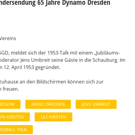
ondersendung 65 Jahre Dynamo Dresden
Vereins
SGD, meldet sich der 1953-Talk mit einem „Jubiläums-
Moderator Jens Umbreit seine Gäste in die Schauburg. Im
12. April 1953 gegründet.
zuhause an den Bildschirmen können sich zur
 freuen.
HESSOW
RADIO DRESDEN
JENS UMBREIT
IN KIRSTEN
ULF KIRSTEN
SSBALL-TALK