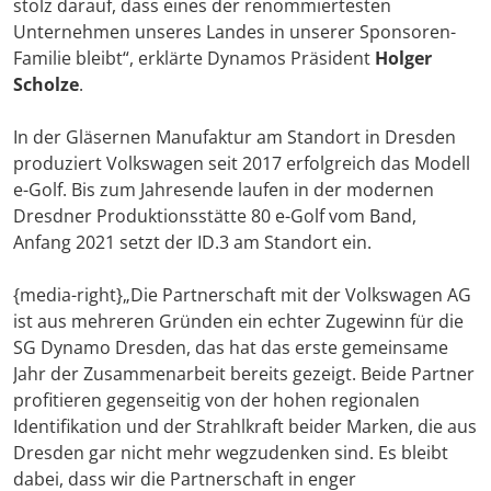
stolz darauf, dass eines der renommiertesten
Unternehmen unseres Landes in unserer Sponsoren-
Familie bleibt“, erklärte Dynamos Präsident
Holger
Scholze
.
In der Gläsernen Manufaktur am Standort in Dresden
produziert Volkswagen seit 2017 erfolgreich das Modell
e-Golf. Bis zum Jahresende laufen in der modernen
Dresdner Produktionsstätte 80 e-Golf vom Band,
Anfang 2021 setzt der ID.3 am Standort ein.
{media-right}„Die Partnerschaft mit der Volkswagen AG
ist aus mehreren Gründen ein echter Zugewinn für die
SG Dynamo Dresden, das hat das erste gemeinsame
Jahr der Zusammenarbeit bereits gezeigt. Beide Partner
profitieren gegenseitig von der hohen regionalen
Identifikation und der Strahlkraft beider Marken, die aus
Dresden gar nicht mehr wegzudenken sind. Es bleibt
dabei, dass wir die Partnerschaft in enger