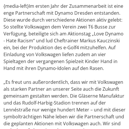
{media-left}Im ersten Jahr der Zusammenarbeit ist eine
enge Partnerschaft mit Dynamo Dresden entstanden.
Diese wurde durch verschiedene Aktionen aktiv gelebt:
So stellte Volkswagen dem Verein zwei T6 Busse zur
Verfügung, beteiligte sich am Aktionstag „Love Dynamo
- Hate Racism“ und lud Cheftrainer Markus Kauczinski
ein, bei der Produktion des e-Golf4 mitzuhelfen. Auf
Einladung von Volkswagen liefen zudem an vier
Spieltagen der vergangenen Spielzeit Kinder Hand in
Hand mit ihren Dynamo-Idolen auf den Rasen.
„Es freut uns außerordentlich, dass wir mit Volkswagen
als starken Partner an unserer Seite auch die Zukunft
gemeinsam gestalten werden. Die Gläserne Manufaktur
und das Rudolf-Harbig-Stadion trennen auf der
Lennéstraße nur wenige hundert Meter – und mit dieser
symbolträchtigen Nähe leben wir die Partnerschaft und
die geplanten Aktionen mit Volkswagen auch. Wir sind