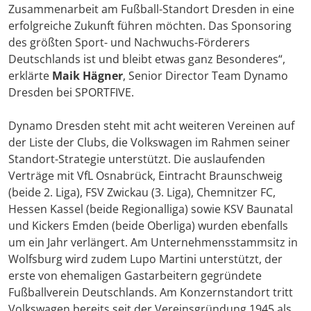
Zusammenarbeit am Fußball-Standort Dresden in eine
erfolgreiche Zukunft führen möchten. Das Sponsoring
des größten Sport- und Nachwuchs-Förderers
Deutschlands ist und bleibt etwas ganz Besonderes“,
erklärte
Maik Hägner
, Senior Director Team Dynamo
Dresden bei SPORTFIVE.
Dynamo Dresden steht mit acht weiteren Vereinen auf
der Liste der Clubs, die Volkswagen im Rahmen seiner
Standort-Strategie unterstützt. Die auslaufenden
Verträge mit VfL Osnabrück, Eintracht Braunschweig
(beide 2. Liga), FSV Zwickau (3. Liga), Chemnitzer FC,
Hessen Kassel (beide Regionalliga) sowie KSV Baunatal
und Kickers Emden (beide Oberliga) wurden ebenfalls
um ein Jahr verlängert. Am Unternehmensstammsitz in
Wolfsburg wird zudem Lupo Martini unterstützt, der
erste von ehemaligen Gastarbeitern gegründete
Fußballverein Deutschlands. Am Konzernstandort tritt
Volkswagen bereits seit der Vereinsgründung 1945 als