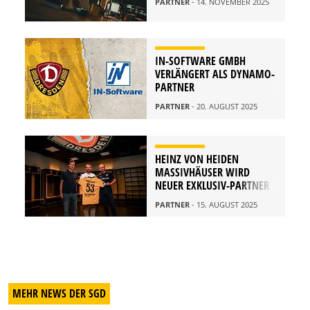
PARTNER
- 14. NOVEMBER 2025
IN-SOFTWARE GMBH
VERLÄNGERT ALS DYNAMO-
PARTNER
PARTNER
- 20. AUGUST 2025
HEINZ VON HEIDEN
MASSIVHÄUSER WIRD
NEUER EXKLUSIV-PARTNER
PARTNER
- 15. AUGUST 2025
MEHR NEWS DER SGD