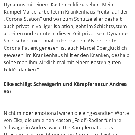
Dynamos mit einem Kasten Feldi zu sehen: Mein
Kumpel Marcel arbeitet im Krankenhaus Freital auf der
„Corona Station“ und war zum Schutze aller deshalb
auch privat in völliger Isolation, geht im Schichtsystem
arbeiten und konnte in dieser Zeit privat kein Dynamo-
Spiel sehen, nicht mal im Fernsehen. Als der erste
Corona Patient genesen, ist auch Marcel überglücklich
gewesen. Im Krankenhaus hilft er den Kranken, deshalb
sollte man ihm wirklich mal mit einem Kasten guten
Feldi's danken.“
Elke schlägt Schwägerin und Kämpfernatur Andrea
vor
Nicht minder emotional waren die eingesandten Worte
von Elke, die um einen Kasten „Feldi“-Radler für ihre
Schwägerin Andrea warb. Die Kämpfernatur aus
Dresden zeigte nicht nur in der Corona-Zeit vollen