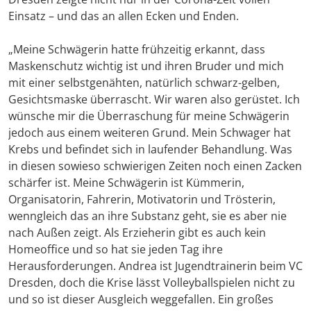
Einsatz – und das an allen Ecken und Enden.
„Meine Schwägerin hatte frühzeitig erkannt, dass
Maskenschutz wichtig ist und ihren Bruder und mich
mit einer selbstgenähten, natürlich schwarz-gelben,
Gesichtsmaske überrascht. Wir waren also gerüstet. Ich
wünsche mir die Überraschung für meine Schwägerin
jedoch aus einem weiteren Grund. Mein Schwager hat
Krebs und befindet sich in laufender Behandlung. Was
in diesen sowieso schwierigen Zeiten noch einen Zacken
schärfer ist. Meine Schwägerin ist Kümmerin,
Organisatorin, Fahrerin, Motivatorin und Trösterin,
wenngleich das an ihre Substanz geht, sie es aber nie
nach Außen zeigt. Als Erzieherin gibt es auch kein
Homeoffice und so hat sie jeden Tag ihre
Herausforderungen. Andrea ist Jugendtrainerin beim VC
Dresden, doch die Krise lässt Volleyballspielen nicht zu
und so ist dieser Ausgleich weggefallen. Ein großes