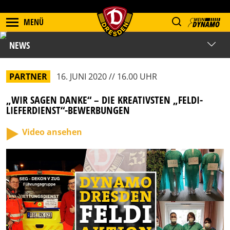
MENÜ
NEWS
PARTNER
16. JUNI 2020 // 16.00 UHR
„WIR SAGEN DANKE“ – DIE KREATIVSTEN „FELDI-
LIEFERDIENST“-BEWERBUNGEN
Video ansehen