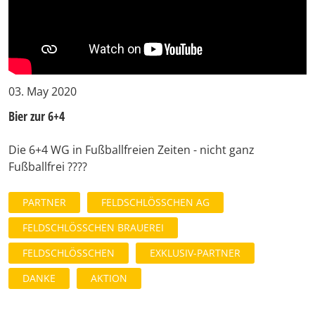
03. May 2020
Bier zur 6+4
Die 6+4 WG in Fußballfreien Zeiten - nicht ganz
Fußballfrei ????
PARTNER
FELDSCHLÖSSCHEN AG
FELDSCHLÖSSCHEN BRAUEREI
FELDSCHLÖSSCHEN
EXKLUSIV-PARTNER
DANKE
AKTION