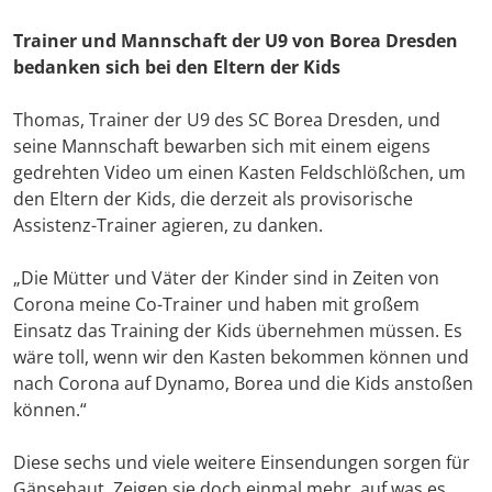
Trainer und Mannschaft der U9 von Borea Dresden
bedanken sich bei den Eltern der Kids
Thomas, Trainer der U9 des SC Borea Dresden, und
seine Mannschaft bewarben sich mit einem eigens
gedrehten Video um einen Kasten Feldschlößchen, um
den Eltern der Kids, die derzeit als provisorische
Assistenz-Trainer agieren, zu danken.
„Die Mütter und Väter der Kinder sind in Zeiten von
Corona meine Co-Trainer und haben mit großem
Einsatz das Training der Kids übernehmen müssen. Es
wäre toll, wenn wir den Kasten bekommen können und
nach Corona auf Dynamo, Borea und die Kids anstoßen
können.“
Diese sechs und viele weitere Einsendungen sorgen für
Gänsehaut. Zeigen sie doch einmal mehr, auf was es