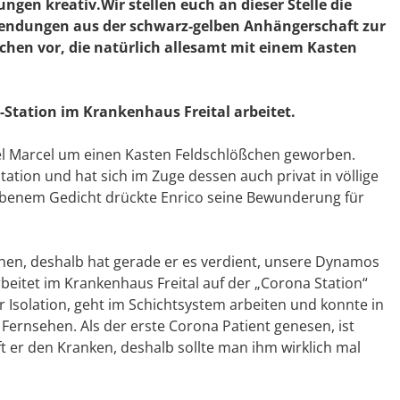
gen kreativ.Wir stellen euch an dieser Stelle die
nsendungen aus der schwarz-gelben Anhängerschaft zur
chen vor, die natürlich allesamt mit einem Kasten
-Station im Krankenhaus Freital arbeitet.
el Marcel um einen Kasten Feldschlößchen geworben.
ation und hat sich im Zuge dessen auch privat in völlige
ebenem Gedicht drückte Enrico seine Bewunderung für
hen, deshalb hat gerade er es verdient, unsere Dynamos
beitet im Krankenhaus Freital auf der „Corona Station“
r Isolation, geht im Schichtsystem arbeiten und konnte in
 Fernsehen. Als der erste Corona Patient genesen, ist
t er den Kranken, deshalb sollte man ihm wirklich mal