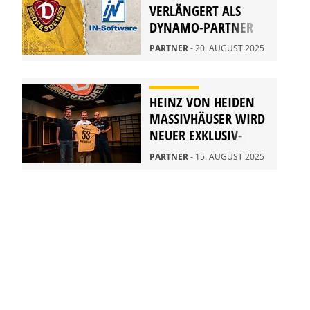
VERLÄNGERT ALS
DYNAMO-PARTNER
PARTNER
- 20. AUGUST 2025
HEINZ VON HEIDEN
MASSIVHÄUSER WIRD
NEUER EXKLUSIV-
PARTNER
PARTNER
- 15. AUGUST 2025