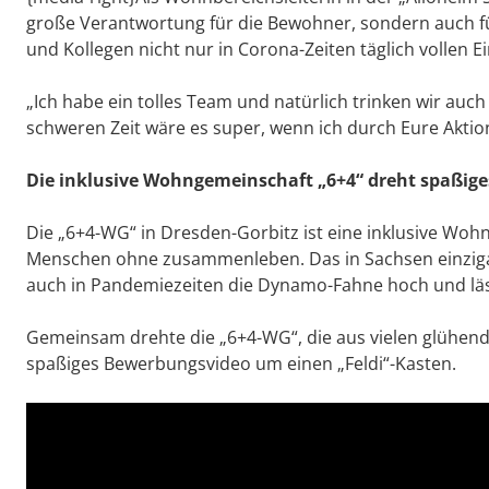
große Verantwortung für die Bewohner, sondern auch fü
und Kollegen nicht nur in Corona-Zeiten täglich vollen Ei
„Ich habe ein tolles Team und natürlich trinken wir auc
schweren Zeit wäre es super, wenn ich durch Eure Akti
Die inklusive Wohngemeinschaft „6+4“ dreht spaßige
Die „6+4-WG“ in Dresden-Gorbitz ist eine inklusive Wo
Menschen ohne zusammenleben. Das in Sachsen einzigart
auch in Pandemiezeiten die Dynamo-Fahne hoch und läs
Gemeinsam drehte die „6+4-WG“, die aus vielen glühen
spaßiges Bewerbungsvideo um einen „Feldi“-Kasten.