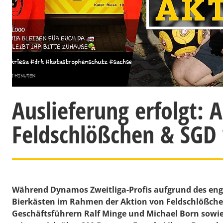
Auslieferung erfolgt: 
Feldschlößchen & SGD v
Während Dynamos Zweitliga-Profis aufgrund des eng g
Bierkästen im Rahmen der Aktion von Feldschlößch
Geschäftsführern Ralf Minge und Michael Born sowie