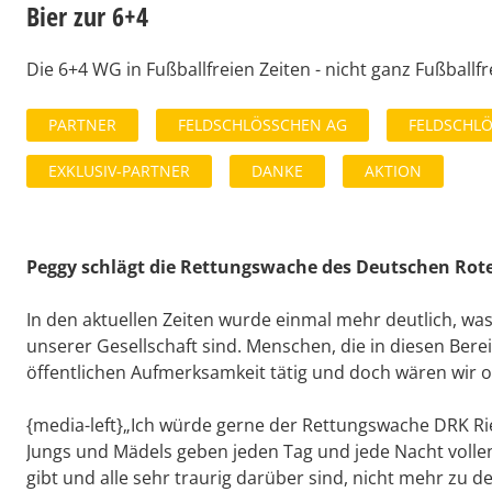
Bier zur 6+4
Die 6+4 WG in Fußballfreien Zeiten - nicht ganz Fußballfre
PARTNER
FELDSCHLÖSSCHEN AG
FELDSCHLÖ
EXKLUSIV-PARTNER
DANKE
AKTION
Peggy schlägt die Rettungswache des Deutschen Rot
In den aktuellen Zeiten wurde einmal mehr deutlich, was
unserer Gesellschaft sind. Menschen, die in diesen Bere
öffentlichen Aufmerksamkeit tätig und doch wären wir 
{media-left}„Ich würde gerne der Rettungswache DRK Ri
Jungs und Mädels geben jeden Tag und jede Nacht vollen
gibt und alle sehr traurig darüber sind, nicht mehr zu d