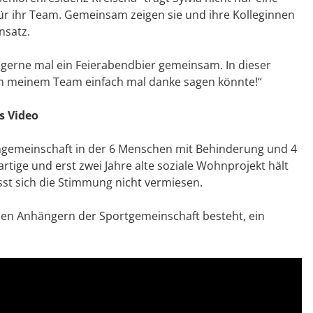
r ihr Team. Gemeinsam zeigen sie und ihre Kolleginnen
nsatz.
h gerne mal ein Feierabendbier gemeinsam. In dieser
on meinem Team einfach mal danke sagen könnte!“
s Video
hngemeinschaft in der 6 Menschen mit Behinderung und 4
ige und erst zwei Jahre alte soziale Wohnprojekt hält
st sich die Stimmung nicht vermiesen.
den Anhängern der Sportgemeinschaft besteht, ein