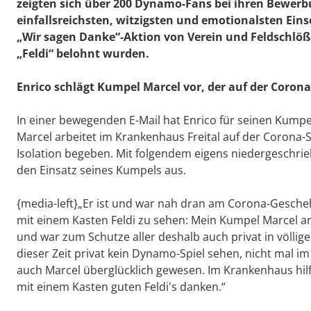
zeigten sich über 200 Dynamo-Fans bei ihren Bewerbun
einfallsreichsten, witzigsten und emotionalsten Ei
„Wir sagen Danke“-Aktion von Verein und Feldschlöß
„Feldi“ belohnt wurden.
Enrico schlägt Kumpel Marcel vor, der auf der Corona
In einer bewegenden E-Mail hat Enrico für seinen Kump
Marcel arbeitet im Krankenhaus Freital auf der Corona-St
Isolation begeben. Mit folgendem eigens niedergeschri
den Einsatz seines Kumpels aus.
{media-left}„Er ist und war nah dran am Corona-Gesche
mit einem Kasten Feldi zu sehen: Mein Kumpel Marcel ar
und war zum Schutze aller deshalb auch privat in völlige
dieser Zeit privat kein Dynamo-Spiel sehen, nicht mal im
auch Marcel überglücklich gewesen. Im Krankenhaus hilf
mit einem Kasten guten Feldi's danken.“