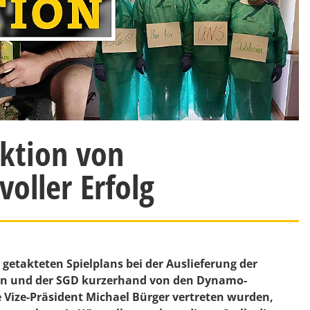
Aktion von
oller Erfolg
etakteten Spielplans bei der Auslieferung der
en und der SGD kurzerhand von den Dynamo-
 Vize-Präsident Michael Bürger vertreten wurden,