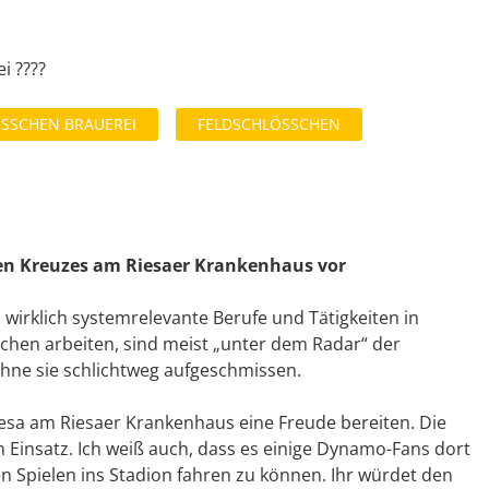
i ????
SSCHEN BRAUEREI
FELDSCHLÖSSCHEN
en Kreuzes am Riesaer Krankenhaus vor
 wirklich systemrelevante Berufe und Tätigkeiten in
ichen arbeiten, sind meist „unter dem Radar“ der
ohne sie schlichtweg aufgeschmissen.
esa am Riesaer Krankenhaus eine Freude bereiten. Die
 Einsatz. Ich weiß auch, dass es einige Dynamo-Fans dort
en Spielen ins Stadion fahren zu können. Ihr würdet den