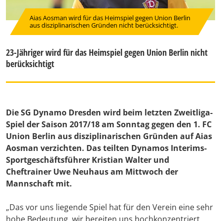
Aias Aosman wird für das Heimspiel gegen Union Berlin
aus disziplinarischen Gründen nicht berücksichtigt.
23-Jähriger wird für das Heimspiel gegen Union Berlin nicht
berücksichtigt
Die SG Dynamo Dresden wird beim letzten Zweitliga-
Spiel der Saison 2017/18 am Sonntag gegen den 1. FC
Union Berlin aus disziplinarischen Gründen auf Aias
Aosman verzichten. Das teilten Dynamos Interims-
Sportgeschäftsführer Kristian Walter und
Cheftrainer Uwe Neuhaus am Mittwoch der
Mannschaft mit.
„Das vor uns liegende Spiel hat für den Verein eine sehr
hohe Bedeutung, wir bereiten uns hochkonzentriert