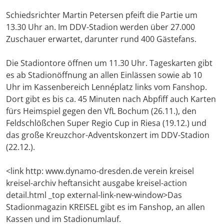
Schiedsrichter Martin Petersen pfeift die Partie um
13.30 Uhr an. Im DDV-Stadion werden über 27.000
Zuschauer erwartet, darunter rund 400 Gästefans.
Die Stadiontore öffnen um 11.30 Uhr. Tageskarten gibt
es ab Stadionöffnung an allen Einlässen sowie ab 10
Uhr im Kassenbereich Lennéplatz links vom Fanshop.
Dort gibt es bis ca. 45 Minuten nach Abpfiff auch Karten
fürs Heimspiel gegen den VfL Bochum (26.11.), den
Feldschlößchen Super Regio Cup in Riesa (19.12.) und
das große Kreuzchor-Adventskonzert im DDV-Stadion
(22.12.).
<link http: www.dynamo-dresden.de verein kreisel
kreisel-archiv heftansicht ausgabe kreisel-action
detail.html _top external-link-new-window>Das
Stadionmagazin KREISEL gibt es im Fanshop, an allen
Kassen und im Stadionumlauf.