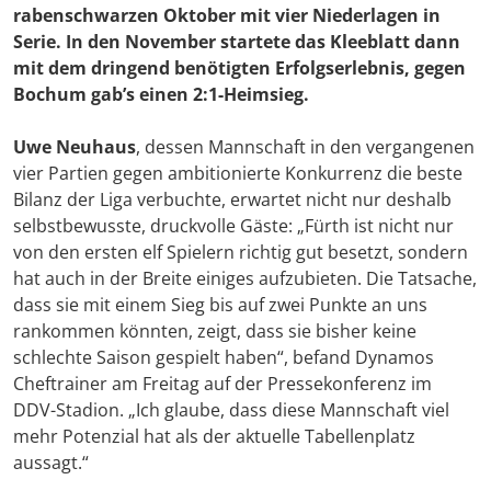
rabenschwarzen Oktober mit vier Niederlagen in
Serie. In den November startete das Kleeblatt dann
mit dem dringend benötigten Erfolgserlebnis, gegen
Bochum gab’s einen 2:1-Heimsieg.
Uwe Neuhaus
, dessen Mannschaft in den vergangenen
vier Partien gegen ambitionierte Konkurrenz die beste
Bilanz der Liga verbuchte, erwartet nicht nur deshalb
selbstbewusste, druckvolle Gäste: „Fürth ist nicht nur
von den ersten elf Spielern richtig gut besetzt, sondern
hat auch in der Breite einiges aufzubieten. Die Tatsache,
dass sie mit einem Sieg bis auf zwei Punkte an uns
rankommen könnten, zeigt, dass sie bisher keine
schlechte Saison gespielt haben“, befand Dynamos
Cheftrainer am Freitag auf der Pressekonferenz im
DDV-Stadion. „Ich glaube, dass diese Mannschaft viel
mehr Potenzial hat als der aktuelle Tabellenplatz
aussagt.“