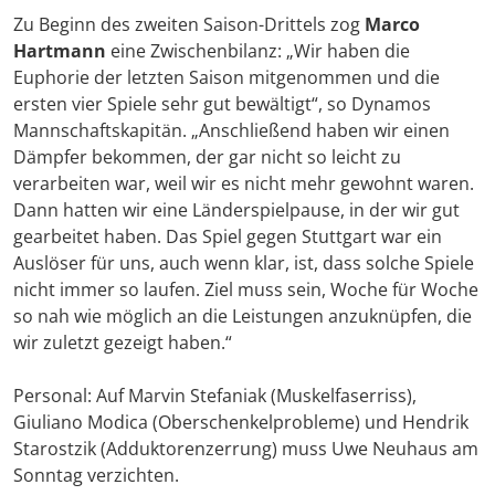
Zu Beginn des zweiten Saison-Drittels zog
Marco
Hartmann
eine Zwischenbilanz: „Wir haben die
Euphorie der letzten Saison mitgenommen und die
ersten vier Spiele sehr gut bewältigt“, so Dynamos
Mannschaftskapitän. „Anschließend haben wir einen
Dämpfer bekommen, der gar nicht so leicht zu
verarbeiten war, weil wir es nicht mehr gewohnt waren.
Dann hatten wir eine Länderspielpause, in der wir gut
gearbeitet haben. Das Spiel gegen Stuttgart war ein
Auslöser für uns, auch wenn klar, ist, dass solche Spiele
nicht immer so laufen. Ziel muss sein, Woche für Woche
so nah wie möglich an die Leistungen anzuknüpfen, die
wir zuletzt gezeigt haben.“
Personal: Auf Marvin Stefaniak (Muskelfaserriss),
Giuliano Modica (Oberschenkelprobleme) und Hendrik
Starostzik (Adduktorenzerrung) muss Uwe Neuhaus am
Sonntag verzichten.