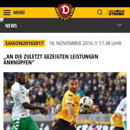
MENÜ
NEWS
SAISON20162017
18. NOVEMBER 2016 // 17.38 UHR
„AN DIE ZULETZT GEZEIGTEN LEISTUNGEN
ANKNÜPFEN“