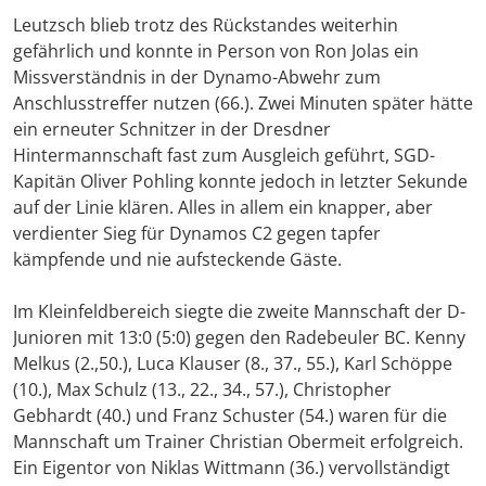
Leutzsch blieb trotz des Rückstandes weiterhin
gefährlich und konnte in Person von Ron Jolas ein
Missverständnis in der Dynamo-Abwehr zum
Anschlusstreffer nutzen (66.). Zwei Minuten später hätte
ein erneuter Schnitzer in der Dresdner
Hintermannschaft fast zum Ausgleich geführt, SGD-
Kapitän Oliver Pohling konnte jedoch in letzter Sekunde
auf der Linie klären. Alles in allem ein knapper, aber
verdienter Sieg für Dynamos C2 gegen tapfer
kämpfende und nie aufsteckende Gäste.
Im Kleinfeldbereich siegte die zweite Mannschaft der D-
Junioren mit 13:0 (5:0) gegen den Radebeuler BC. Kenny
Melkus (2.,50.), Luca Klauser (8., 37., 55.), Karl Schöppe
(10.), Max Schulz (13., 22., 34., 57.), Christopher
Gebhardt (40.) und Franz Schuster (54.) waren für die
Mannschaft um Trainer Christian Obermeit erfolgreich.
Ein Eigentor von Niklas Wittmann (36.) vervollständigt