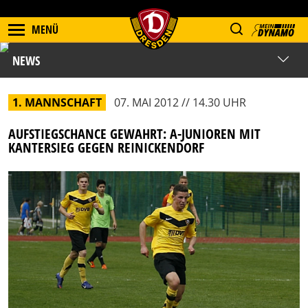
MENÜ
NEWS
1. MANNSCHAFT
07. MAI 2012 // 14.30 UHR
AUFSTIEGSCHANCE GEWAHRT: A-JUNIOREN MIT
KANTERSIEG GEGEN REINICKENDORF