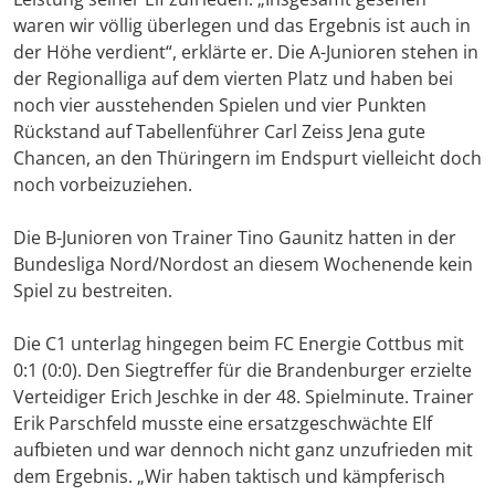
waren wir völlig überlegen und das Ergebnis ist auch in
der Höhe verdient“, erklärte er. Die A-Junioren stehen in
der Regionalliga auf dem vierten Platz und haben bei
noch vier ausstehenden Spielen und vier Punkten
Rückstand auf Tabellenführer Carl Zeiss Jena gute
Chancen, an den Thüringern im Endspurt vielleicht doch
noch vorbeizuziehen.
Die B-Junioren von Trainer Tino Gaunitz hatten in der
Bundesliga Nord/Nordost an diesem Wochenende kein
Spiel zu bestreiten.
Die C1 unterlag hingegen beim FC Energie Cottbus mit
0:1 (0:0). Den Siegtreffer für die Brandenburger erzielte
Verteidiger Erich Jeschke in der 48. Spielminute. Trainer
Erik Parschfeld musste eine ersatzgeschwächte Elf
aufbieten und war dennoch nicht ganz unzufrieden mit
dem Ergebnis. „Wir haben taktisch und kämpferisch