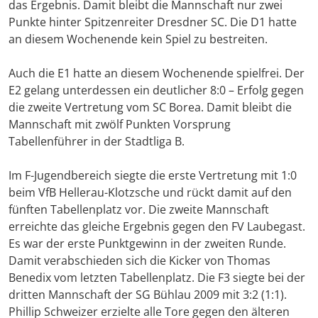
das Ergebnis. Damit bleibt die Mannschaft nur zwei
Punkte hinter Spitzenreiter Dresdner SC. Die D1 hatte
an diesem Wochenende kein Spiel zu bestreiten.
Auch die E1 hatte an diesem Wochenende spielfrei. Der
E2 gelang unterdessen ein deutlicher 8:0 – Erfolg gegen
die zweite Vertretung vom SC Borea. Damit bleibt die
Mannschaft mit zwölf Punkten Vorsprung
Tabellenführer in der Stadtliga B.
Im F-Jugendbereich siegte die erste Vertretung mit 1:0
beim VfB Hellerau-Klotzsche und rückt damit auf den
fünften Tabellenplatz vor. Die zweite Mannschaft
erreichte das gleiche Ergebnis gegen den FV Laubegast.
Es war der erste Punktgewinn in der zweiten Runde.
Damit verabschieden sich die Kicker von Thomas
Benedix vom letzten Tabellenplatz. Die F3 siegte bei der
dritten Mannschaft der SG Bühlau 2009 mit 3:2 (1:1).
Phillip Schweizer erzielte alle Tore gegen den älteren