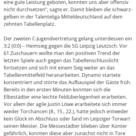
eine gute Leistung geboten, konnten uns aber offensiv
nicht durchsetzen“, sagte er. Damit bleiben die schwarz-
gelben in der Talenteliga Mitteldeutschland auf dem
zehnten Tabellenplatz.
Der zweiten C-Jugendvertretung gelang unterdessen ein
3:2 (0:0) – Heimsieg gegen die SG Leipzig Leutzsch. Vor
61 Zuschauern wollte man den positiven Trend der
letzten Spiele auch gegen das Tabellenschlusslicht
fortsetzen und sich mit einem Sieg weiter an das
Tabellenmittelfeld heranarbeiten. Dynamo startete
konzentriert und störte das Aufbauspiel der Gäste früh.
Bereits in den ersten Minuten konnten sich die
Elbestädter eine leichte Feldüberlegenheit erarbeiten.
Vor allem der agile Justin Löwe erarbeitete sich immer
wieder Torchancen (8., 15., 22.), hatte jedoch entweder
kein Glück im Abschluss oder fand im Leipziger Torwart
seinen Meister. Die Messestädter blieben über Konter
gefährlich, konnten diese aber zunächst nicht in Tore