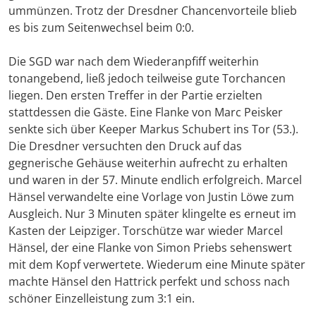
ummünzen. Trotz der Dresdner Chancenvorteile blieb
es bis zum Seitenwechsel beim 0:0.
Die SGD war nach dem Wiederanpfiff weiterhin
tonangebend, ließ jedoch teilweise gute Torchancen
liegen. Den ersten Treffer in der Partie erzielten
stattdessen die Gäste. Eine Flanke von Marc Peisker
senkte sich über Keeper Markus Schubert ins Tor (53.).
Die Dresdner versuchten den Druck auf das
gegnerische Gehäuse weiterhin aufrecht zu erhalten
und waren in der 57. Minute endlich erfolgreich. Marcel
Hänsel verwandelte eine Vorlage von Justin Löwe zum
Ausgleich. Nur 3 Minuten später klingelte es erneut im
Kasten der Leipziger. Torschütze war wieder Marcel
Hänsel, der eine Flanke von Simon Priebs sehenswert
mit dem Kopf verwertete. Wiederum eine Minute später
machte Hänsel den Hattrick perfekt und schoss nach
schöner Einzelleistung zum 3:1 ein.