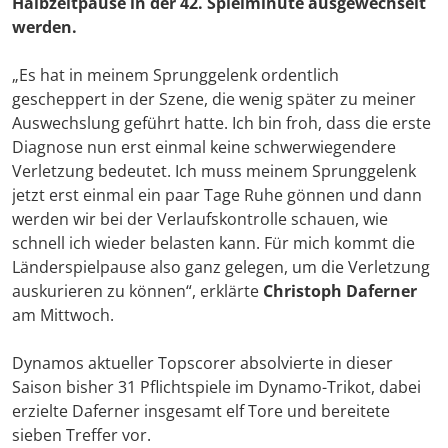
Halbzeitpause in der 42. Spielminute ausgewechselt
werden.
„Es hat in meinem Sprunggelenk ordentlich
gescheppert in der Szene, die wenig später zu meiner
Auswechslung geführt hatte. Ich bin froh, dass die erste
Diagnose nun erst einmal keine schwerwiegendere
Verletzung bedeutet. Ich muss meinem Sprunggelenk
jetzt erst einmal ein paar Tage Ruhe gönnen und dann
werden wir bei der Verlaufskontrolle schauen, wie
schnell ich wieder belasten kann. Für mich kommt die
Länderspielpause also ganz gelegen, um die Verletzung
auskurieren zu können“, erklärte
Christoph Daferner
am Mittwoch.
Dynamos aktueller Topscorer absolvierte in dieser
Saison bisher 31 Pflichtspiele im Dynamo-Trikot, dabei
erzielte Daferner insgesamt elf Tore und bereitete
sieben Treffer vor.