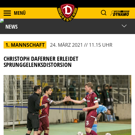
MENÜ
NEWS
1. MANNSCHAFT
24. MÄRZ 2021 // 11.15 UHR
CHRISTOPH DAFERNER ERLEIDET
SPRUNGGELENKSDISTORSION