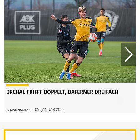
DRCHAL TRIFFT DOPPELT, DAFERNER DREIFACH
- 05. JANUAR 2022
1. MANNSCHAFT