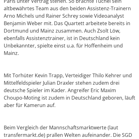
Paris unter Vertrag stehen. So brachte Tuchel sein
altbewährtes Team aus den beiden Assistenz-Trainern
Arno Michels und Rainer Schrey sowie Videoanalyst
Benjamin Weber mit. Das Quartett arbeitete bereits in
Dortmund und Mainz zusammen. Auch Zsolt Löw,
ebenfalls Assistenztrainer, ist in Deutschland kein
Unbekannter, spielte einst u.a. für Hoffenheim und
Mainz.
Mit Torhüter Kevin Trapp, Verteidiger Thilo Kehrer und
Mittelfeldspieler Julian Draxler stehen zudem drei
deutsche Spieler im Kader. Angreifer Eric Maxim
Choupo-Moting ist zudem in Deutschland geboren, läuft
aber für Kamerun auf.
Beim Vergleich der Mannschaftsmarktwerte (laut
transfermarkt.de) prallen Welten aufeinander. Die SGD