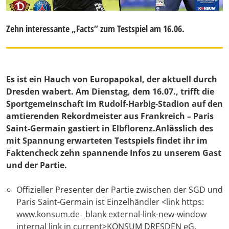
Zehn interessante „Facts“ zum Testspiel am 16.06.
Es ist ein Hauch von Europapokal, der aktuell durch
Dresden wabert. Am Dienstag, dem 16.07., trifft die
Sportgemeinschaft im Rudolf-Harbig-Stadion auf den
amtierenden Rekordmeister aus Frankreich – Paris
Saint-Germain gastiert in Elbflorenz.Anlässlich des
mit Spannung erwarteten Testspiels findet ihr im
Faktencheck zehn spannende Infos zu unserem Gast
und der Partie.
Offizieller Presenter der Partie zwischen der SGD und
Paris Saint-Germain ist Einzelhändler <link https:
www.konsum.de _blank external-link-new-window
internal link in current>KONSUM DRESDEN eG.