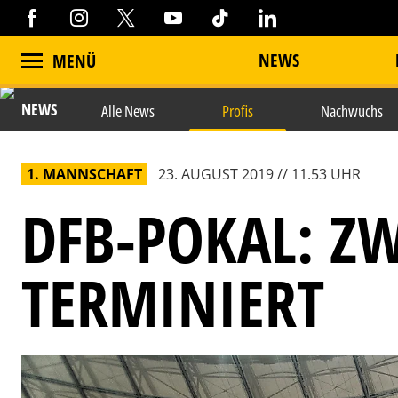
NEWS
MENÜ
NEWS
Alle News
Profis
Nachwuchs
1. MANNSCHAFT
23. AUGUST 2019 // 11.53 UHR
DFB-POKAL: Z
TERMINIERT