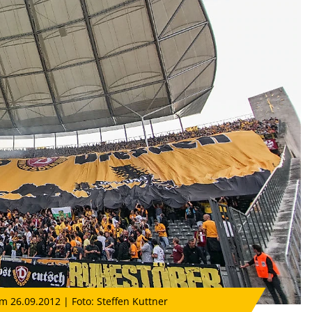
 26.09.2012 | Foto: Steffen Kuttner