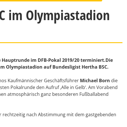
C im Olympiastadion
e Hauptrunde im DFB-Pokal 2019/20 terminiert.Die
 im Olympiastadion auf Bundesligist Hertha BSC.
amos Kaufmännischer Geschäftsführer
Michael Born
die
rsten Pokalrunde den Aufruf ,Alle in Gelb‘. Am Vorabend
inen atmosphärisch ganz besonderen Fußballabend
ir rechtzeitig nach Abstimmung mit dem gastgebenden