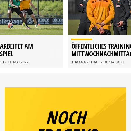
ARBEITET AM
ÖFFENTLICHES TRAINI
SPIEL
MITTWOCHNACHMITTA
AFT
- 11. MAI 2022
1. MANNSCHAFT
- 10. MAI 2022
NOCH