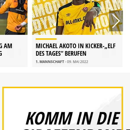
NG AM
MICHAEL AKOTO IN KICKER-„ELF
G
DES TAGES“ BERUFEN
1. MANNSCHAFT
- 09. MAI 2022
KOMM IN DIE