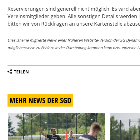
Reservierungen sind generell nicht möglich. Es wird aber
Vereinsmitglieder geben. Alle sonstigen Details werden
bitten wir von Rückfragen an unsere Kartenstelle abzus
Dies ist eine migrierte News einer früheren Website-Version der SG Dynam
möglicherweise zu Fehlern in der Darstellung kommen kann bzw. einzelne Lin
TEILEN
MEHR NEWS DER SGD