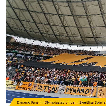
Dynamo-Fans im Olympiastadion beim Zweitliga-Spiel am