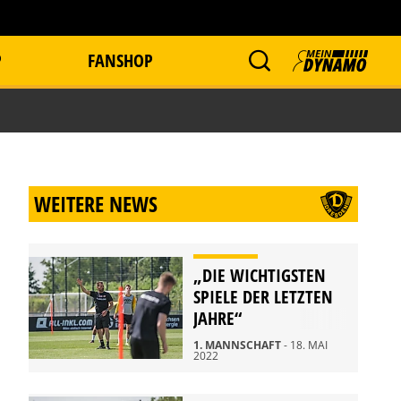
P
FANSHOP
WEITERE NEWS
„DIE WICHTIGSTEN
SPIELE DER LETZTEN
JAHRE“
1. MANNSCHAFT
- 18. MAI
2022