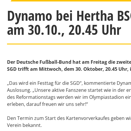
Dynamo bei Hertha BS
am 30.10., 20.45 Uhr
Der Deutsche Fußball-Bund hat am Freitag die zweit
SGD trifft am Mittwoch, dem 30. Oktober, 20.45 Uhr,
„Das wird ein Festtag für die SGD“, kommentierte Dyn
Auslosung. „Unsere aktive Fanszene startet wie in der e
des Reformationstags werden wir im Olympiastadion e
erleben, darauf freuen wir uns sehr!“
Den Termin zum Start des Kartenvorverkaufes geben w
Verein bekannt.