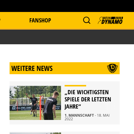
P
FANSHOP
WEITERE NEWS
„DIE WICHTIGSTEN
SPIELE DER LETZTEN
JAHRE“
1. MANNSCHAFT
- 18. MAI
2022