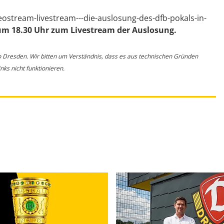
eostream-livestream---die-auslosung-des-dfb-pokals-in-
um 18.30 Uhr zum Livestream der Auslosung.
o Dresden. Wir bitten um Verständnis, dass es aus technischen Gründen
ks nicht funktionieren.