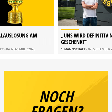
ALAUSLOSUNG AM
„UNS WIRD DEFINITIV 
GESCHENKT“
AFT
- 04. NOVEMBER 2020
1. MANNSCHAFT
- 07. SEPTEMBER 
NOCH
FRAGEN?