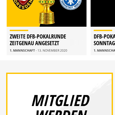
ZWEITE DFB-POKALRUNDE
DFB-POK
ZEITGENAU ANGESETZT
SONNTAG
1. MANNSCHAFT
- 13. NOVEMBER 2020
1. MANNSCH
MITGLIED