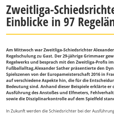
Zweitliga-Schiedsricht
Einblicke in 97 Regel
Am Mittwoch war Zweitliga-Schiedsrichter Alexander
Regelschulung zu Gast. Der 29-jährige Grimmaer gewä
Regelwerks und besprach mit den Zweitliga-Profis i
Fußballalltag.Alexander Sather präsentierte den Dy
Spielszenen von der Europameisterschaft 2016 in Fra
auf verschiedene Aspekte hin, die für die Entscheid
Bedeutung sind. Anhand dieser Beispiele erklärte er
Ausführung des Anstoßes und Elfmeters, Fehlverhalt
sowie die Disziplinarkontrolle auf dem Spielfeld sta
In Zukunft werden die Schiedsrichter bei der Ausführu