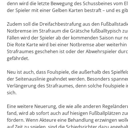
denn wird die letzte Bewegung des Schussbeines vom E
der Spieler mit einer Gelben Karten bestraft – und es gi
Zudem soll die Dreifachbestrafung aus den Fußballstad
Notbremse im Strafraum die Grätsche fußballtypisch zu
Fällen wird der Spieler ab der kommenden Saison nur no
Die Rote Karte wird bei einer Notbremse aber weiterhin
Strafraumes geschehen ist oder der Abwehrspieler durc
gefährdet.
Neu ist auch, dass Foulspiele, die außerhalb des Spielfe
der Seitenauslinie geahndet werden. Besonders spannen
Verlängerung des Strafraumes, denn solche Foulspiele i
sich.
Eine weitere Neuerung, die wie alle anderen Regelände
fand, wird ab sofort auch auf hiesigen Fußballplätzen 
fördern. Wenn Akteure eine Behandlung erzwingen woll
auf Zeit zu spielen, sind die Schiedsrichter dazu angeh