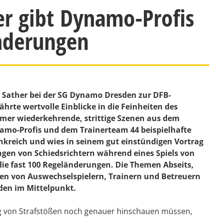
er gibt Dynamo-Profis
änderungen
 Sather bei der SG Dynamo Dresden zur DFB-
hrte wertvolle Einblicke in die Feinheiten des
mmer wiederkehrende, strittige Szenen aus dem
namo-Profis und dem Trainerteam 44 beispielhafte
nkreich und wies in seinem gut einstündigen Vortrag
ungen von Schiedsrichtern während eines Spiels von
 die fast 100 Regeländerungen. Die Themen Abseits,
en von Auswechselspielern, Trainern und Betreuern
nden im Mittelpunkt.
ng von Strafstößen noch genauer hinschauen müssen,