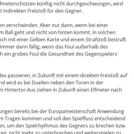
lfmeterschützen künftig nicht durchgeschwungen, wird
bt indirekten Freistoß für den Gegner.
ien verschwinden. Aber nur dann, wenn bei einer
m Ball geht und nicht von hinten kommt. In solchen
ch mit einer Gelben Karte und einem Strafstoß bestraft.
 immer dann fällig, wenn das Foul außerhalb des
h ein grobes Foul die Gesundheit des Gegenspielers
ldes passieren, in Zukunft mit einem direkten Freistoß auf
d wird es bei Duellen neben den Toren in der
m Hintertor-Aus ziehen in Zukunft einen Elfmeter nach
rungen bereits bei der Europameisterschaft Anwendung
zum Tragen kommen und soll den Spielfluss entscheidend
en, um den Spielrhythmus des Gegners zu brechen bzw.
alten, nicht mehr zu unterbrechen und weiterspielen zu