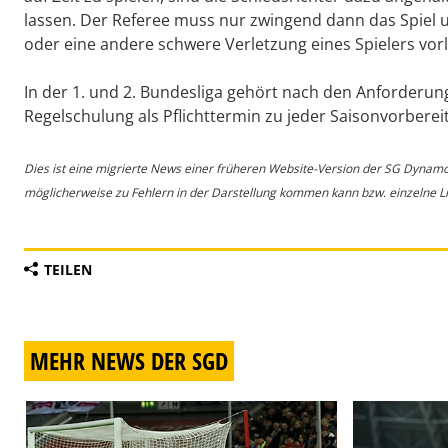
lassen. Der Referee muss nur zwingend dann das Spiel u
oder eine andere schwere Verletzung eines Spielers vorl
In der 1. und 2. Bundesliga gehört nach den Anforderung
Regelschulung als Pflichttermin zu jeder Saisonvorberei
Dies ist eine migrierte News einer früheren Website-Version der SG Dynam
möglicherweise zu Fehlern in der Darstellung kommen kann bzw. einzelne Lin
TEILEN
MEHR NEWS DER SGD