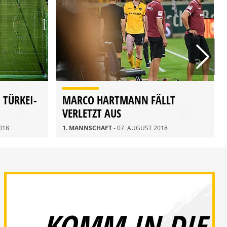
 TÜRKEI-
MARCO HARTMANN FÄLLT
VERLETZT AUS
018
1. MANNSCHAFT
- 07. AUGUST 2018
KOMM IN DIE