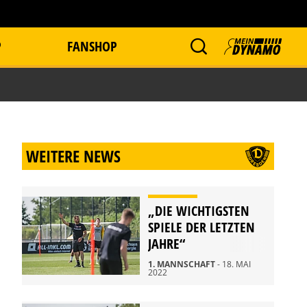
P
FANSHOP
WEITERE NEWS
„DIE WICHTIGSTEN
SPIELE DER LETZTEN
JAHRE“
1. MANNSCHAFT
- 18. MAI
2022