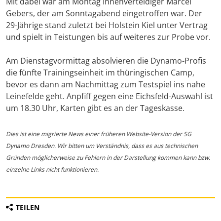
Mit dabei war am Montag Innenverteidiger Marcel
Gebers, der am Sonntagabend eingetroffen war. Der
29-Jährige stand zuletzt bei Holstein Kiel unter Vertrag
und spielt in Teistungen bis auf weiteres zur Probe vor.
Am Dienstagvormittag absolvieren die Dynamo-Profis
die fünfte Trainingseinheit im thüringischen Camp,
bevor es dann am Nachmittag zum Testspiel ins nahe
Leinefelde geht. Anpfiff gegen eine Eichsfeld-Auswahl ist
um 18.30 Uhr, Karten gibt es an der Tageskasse.
Dies ist eine migrierte News einer früheren Website-Version der SG
Dynamo Dresden. Wir bitten um Verständnis, dass es aus technischen
Gründen möglicherweise zu Fehlern in der Darstellung kommen kann bzw.
einzelne Links nicht funktionieren.
TEILEN