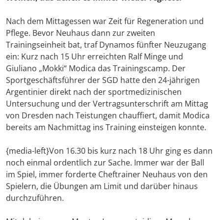
Nach dem Mittagessen war Zeit für Regeneration und
Pflege. Bevor Neuhaus dann zur zweiten
Trainingseinheit bat, traf Dynamos fünfter Neuzugang
ein: Kurz nach 15 Uhr erreichten Ralf Minge und
Giuliano „Mokki“ Modica das Trainingscamp. Der
Sportgeschäftsführer der SGD hatte den 24-jährigen
Argentinier direkt nach der sportmedizinischen
Untersuchung und der Vertragsunterschrift am Mittag
von Dresden nach Teistungen chauffiert, damit Modica
bereits am Nachmittag ins Training einsteigen konnte.
{media-left}Von 16.30 bis kurz nach 18 Uhr ging es dann
noch einmal ordentlich zur Sache. Immer war der Ball
im Spiel, immer forderte Cheftrainer Neuhaus von den
Spielern, die Übungen am Limit und darüber hinaus
durchzuführen.