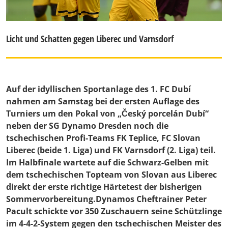
Licht und Schatten gegen Liberec und Varnsdorf
Auf der idyllischen Sportanlage des 1. FC Dubí
nahmen am Samstag bei der ersten Auflage des
Turniers um den Pokal von „Český porcelán Dubí“
neben der SG Dynamo Dresden noch die
tschechischen Profi-Teams FK Teplice, FC Slovan
Liberec (beide 1. Liga) und FK Varnsdorf (2. Liga) teil.
Im Halbfinale wartete auf die Schwarz-Gelben mit
dem tschechischen Topteam von Slovan aus Liberec
direkt der erste richtige Härtetest der bisherigen
Sommervorbereitung.Dynamos Cheftrainer Peter
Pacult schickte vor 350 Zuschauern seine Schützlinge
im 4-4-2-System gegen den tschechischen Meister des