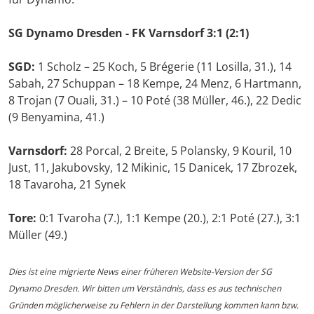
SG Dynamo Dresden - FK Varnsdorf 3:1 (2:1)
SGD:
1 Scholz – 25 Koch, 5 Brégerie (11 Losilla, 31.), 14
Sabah, 27 Schuppan – 18 Kempe, 24 Menz, 6 Hartmann,
8 Trojan (7 Ouali, 31.) – 10 Poté (38 Müller, 46.), 22 Dedic
(9 Benyamina, 41.)
Varnsdorf:
28 Porcal, 2 Breite, 5 Polansky, 9 Kouril, 10
Just, 11, Jakubovsky, 12 Mikinic, 15 Danicek, 17 Zbrozek,
18 Tavaroha, 21 Synek
Tore:
0:1 Tvaroha (7.), 1:1 Kempe (20.), 2:1 Poté (27.), 3:1
Müller (49.)
Dies ist eine migrierte News einer früheren Website-Version der SG
Dynamo Dresden. Wir bitten um Verständnis, dass es aus technischen
Gründen möglicherweise zu Fehlern in der Darstellung kommen kann bzw.