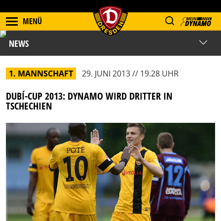
MENÜ
NEWS
1. MANNSCHAFT
29. JUNI 2013 // 19.28 UHR
DUBÍ-CUP 2013: DYNAMO WIRD DRITTER IN
TSCHECHIEN