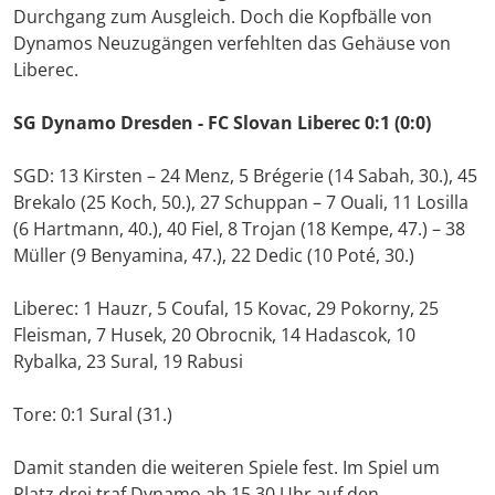
Durchgang zum Ausgleich. Doch die Kopfbälle von
Dynamos Neuzugängen verfehlten das Gehäuse von
Liberec.
SG Dynamo Dresden -
FC Slovan Liberec 0:1 (0:0)
SGD: 13 Kirsten – 24 Menz, 5 Brégerie (14 Sabah, 30.), 45
Brekalo (25 Koch, 50.), 27 Schuppan – 7 Ouali, 11 Losilla
(6 Hartmann, 40.), 40 Fiel, 8 Trojan (18 Kempe, 47.) – 38
Müller (9 Benyamina, 47.), 22 Dedic (10 Poté, 30.)
Liberec: 1 Hauzr, 5 Coufal, 15 Kovac, 29 Pokorny, 25
Fleisman, 7 Husek, 20 Obrocnik, 14 Hadascok, 10
Rybalka, 23 Sural, 19 Rabusi
Tore: 0:1 Sural (31.)
Damit standen die weiteren Spiele fest. Im Spiel um
Platz drei traf Dynamo ab 15.30 Uhr auf den