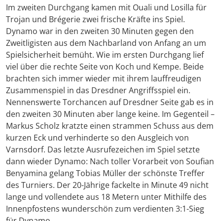
Im zweiten Durchgang kamen mit Ouali und Losilla für
Trojan und Brégerie zwei frische Kräfte ins Spiel.
Dynamo war in den zweiten 30 Minuten gegen den
Zweitligisten aus dem Nachbarland von Anfang an um
Spielsicherheit bemüht. Wie im ersten Durchgang lief
viel über die rechte Seite von Koch und Kempe. Beide
brachten sich immer wieder mit ihrem lauffreudigen
Zusammenspiel in das Dresdner Angriffsspiel ein.
Nennenswerte Torchancen auf Dresdner Seite gab es in
den zweiten 30 Minuten aber lange keine. Im Gegenteil –
Markus Scholz kratzte einen strammen Schuss aus dem
kurzen Eck und verhinderte so den Ausgleich von
Varnsdorf. Das letzte Ausrufezeichen im Spiel setzte
dann wieder Dynamo: Nach toller Vorarbeit von Soufian
Benyamina gelang Tobias Müller der schönste Treffer
des Turniers. Der 20-Jährige fackelte in Minute 49 nicht
lange und vollendete aus 18 Metern unter Mithilfe des
Innenpfostens wunderschön zum verdienten 3:1-Sieg
für Dynamo.