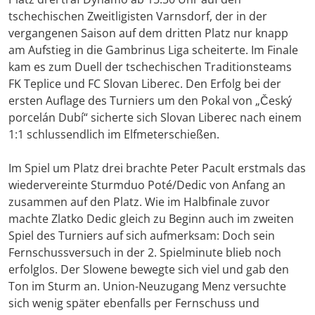
tschechischen Zweitligisten Varnsdorf, der in der
vergangenen Saison auf dem dritten Platz nur knapp
am Aufstieg in die Gambrinus Liga scheiterte. Im Finale
kam es zum Duell der tschechischen Traditionsteams
FK Teplice und FC Slovan Liberec. Den Erfolg bei der
ersten Auflage des Turniers um den Pokal von „Český
porcelán Dubí“ sicherte sich Slovan Liberec nach einem
1:1 schlussendlich im Elfmeterschießen.
Im Spiel um Platz drei brachte Peter Pacult erstmals das
wiedervereinte Sturmduo Poté/Dedic von Anfang an
zusammen auf den Platz. Wie im Halbfinale zuvor
machte Zlatko Dedic gleich zu Beginn auch im zweiten
Spiel des Turniers auf sich aufmerksam: Doch sein
Fernschussversuch in der 2. Spielminute blieb noch
erfolglos. Der Slowene bewegte sich viel und gab den
Ton im Sturm an. Union-Neuzugang Menz versuchte
sich wenig später ebenfalls per Fernschuss und