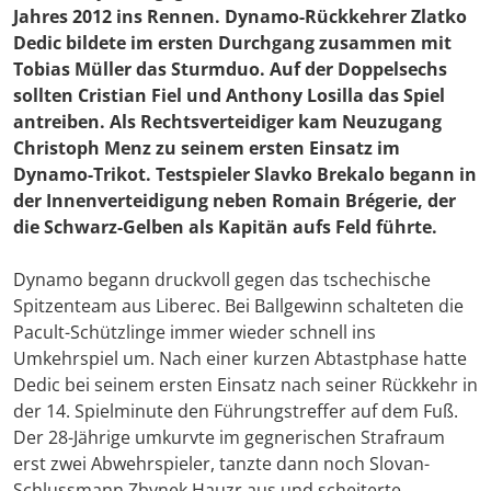
Jahres 2012 ins Rennen. Dynamo-Rückkehrer Zlatko
Dedic bildete im ersten Durchgang zusammen mit
Tobias Müller das Sturmduo. Auf der Doppelsechs
sollten Cristian Fiel und Anthony Losilla das Spiel
antreiben. Als Rechtsverteidiger kam Neuzugang
Christoph Menz zu seinem ersten Einsatz im
Dynamo-Trikot. Testspieler Slavko Brekalo begann in
der Innenverteidigung neben Romain Brégerie, der
die Schwarz-Gelben als Kapitän aufs Feld führte.
Dynamo begann druckvoll gegen das tschechische
Spitzenteam aus Liberec. Bei Ballgewinn schalteten die
Pacult-Schützlinge immer wieder schnell ins
Umkehrspiel um. Nach einer kurzen Abtastphase hatte
Dedic bei seinem ersten Einsatz nach seiner Rückkehr in
der 14. Spielminute den Führungstreffer auf dem Fuß.
Der 28-Jährige umkurvte im gegnerischen Strafraum
erst zwei Abwehrspieler, tanzte dann noch Slovan-
Schlussmann Zbynek Hauzr aus und scheiterte