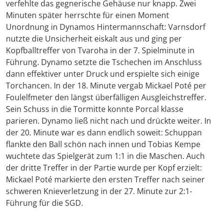
verfehlte das gegnerische Gehäuse nur knapp. Zwei
Minuten später herrschte für einen Moment
Unordnung in Dynamos Hintermannschaft: Varnsdorf
nutzte die Unsicherheit eiskalt aus und ging per
Kopfballtreffer von Tvaroha in der 7. Spielminute in
Führung. Dynamo setzte die Tschechen im Anschluss
dann effektiver unter Druck und erspielte sich einige
Torchancen. In der 18. Minute vergab Mickael Poté per
Foulelfmeter den längst überfälligen Ausgleichstreffer.
Sein Schuss in die Tormitte konnte Porcal klasse
parieren. Dynamo ließ nicht nach und drückte weiter. In
der 20. Minute war es dann endlich soweit: Schuppan
flankte den Ball schön nach innen und Tobias Kempe
wuchtete das Spielgerät zum 1:1 in die Maschen. Auch
der dritte Treffer in der Partie wurde per Kopf erzielt:
Mickael Poté markierte den ersten Treffer nach seiner
schweren Knieverletzung in der 27. Minute zur 2:1-
Führung für die SGD.