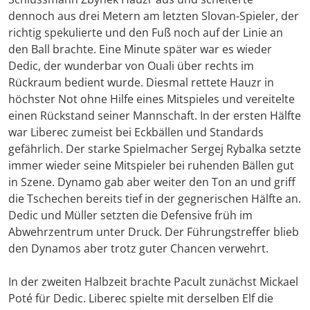
dennoch aus drei Metern am letzten Slovan-Spieler, der
richtig spekulierte und den Fuß noch auf der Linie an
den Ball brachte. Eine Minute später war es wieder
Dedic, der wunderbar von Ouali über rechts im
Rückraum bedient wurde. Diesmal rettete Hauzr in
höchster Not ohne Hilfe eines Mitspieles und vereitelte
einen Rückstand seiner Mannschaft. In der ersten Hälfte
war Liberec zumeist bei Eckbällen und Standards
gefährlich. Der starke Spielmacher Sergej Rybalka setzte
immer wieder seine Mitspieler bei ruhenden Bällen gut
in Szene. Dynamo gab aber weiter den Ton an und griff
die Tschechen bereits tief in der gegnerischen Hälfte an.
Dedic und Müller setzten die Defensive früh im
Abwehrzentrum unter Druck. Der Führungstreffer blieb
den Dynamos aber trotz guter Chancen verwehrt.
In der zweiten Halbzeit brachte Pacult zunächst Mickael
Poté für Dedic. Liberec spielte mit derselben Elf die