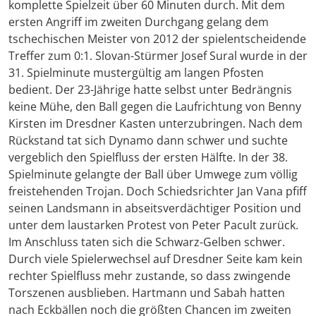
komplette Spielzeit über 60 Minuten durch. Mit dem
ersten Angriff im zweiten Durchgang gelang dem
tschechischen Meister von 2012 der spielentscheidende
Treffer zum 0:1. Slovan-Stürmer Josef Sural wurde in der
31. Spielminute mustergültig am langen Pfosten
bedient. Der 23-Jährige hatte selbst unter Bedrängnis
keine Mühe, den Ball gegen die Laufrichtung von Benny
Kirsten im Dresdner Kasten unterzubringen. Nach dem
Rückstand tat sich Dynamo dann schwer und suchte
vergeblich den Spielfluss der ersten Hälfte. In der 38.
Spielminute gelangte der Ball über Umwege zum völlig
freistehenden Trojan. Doch Schiedsrichter Jan Vana pfiff
seinen Landsmann in abseitsverdächtiger Position und
unter dem laustarken Protest von Peter Pacult zurück.
Im Anschluss taten sich die Schwarz-Gelben schwer.
Durch viele Spielerwechsel auf Dresdner Seite kam kein
rechter Spielfluss mehr zustande, so dass zwingende
Torszenen ausblieben. Hartmann und Sabah hatten
nach Eckbällen noch die größten Chancen im zweiten